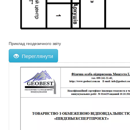
Приклад геодезичного звіту
Переглянути