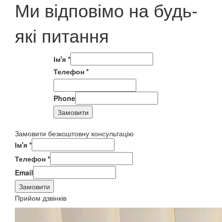
Ми відповімо на будь-
які питання
Ім'я
*
Телефон
*
Phone
Замовити
Замовити безкоштовну консультацію
Ім'я
*
Телефон
*
Email
Замовити
Прийом дзвінків