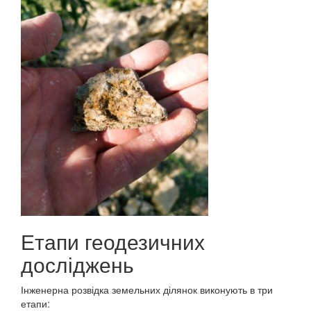
Етапи
геодезичних
досліджень
Інженерна
розвідка
земельних
ділянок
виконують
в
три
етапи: