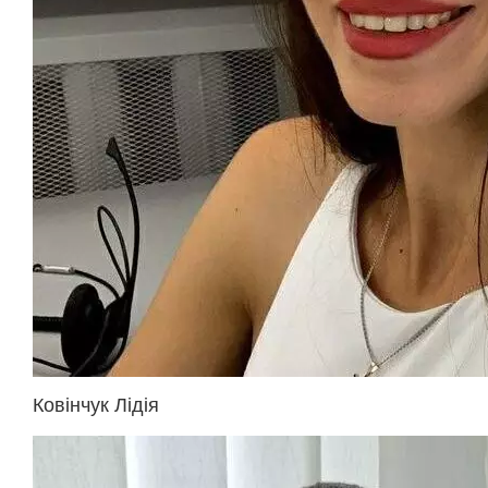
Ковінчук Лідія