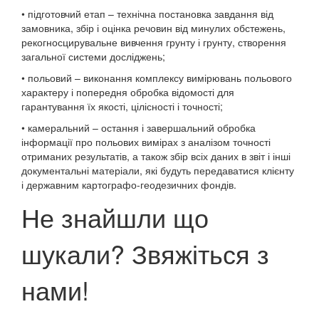
• підготовчий етап – технічна постановка завдання від
замовника, збір і оцінка речовин від минулих обстежень,
рекогносцирувальне вивчення грунту і грунту, створення
загальної системи досліджень;
• польовий – виконання комплексу вимірювань польового
характеру і попередня обробка відомості для
гарантування їх якості, цілісності і точності;
• камеральний – остання і завершальний обробка
інформації про польових вимірах з аналізом точності
отриманих результатів, а також збір всіх даних в звіт і інші
документальні матеріали, які будуть передаватися клієнту
і державним картографо-геодезичних фондів.
Не знайшли що
шукали? Звяжіться з
нами!