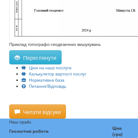
Приклад топографо-геодезичних вишукувань
Переглянути
Ціни на наші послуги
Калькулятор вартості послуг
Нормативна база
Питання/Відповідь
Читати відгуки
Наш прайс
Ціна
Геологічні роботи
(грн)