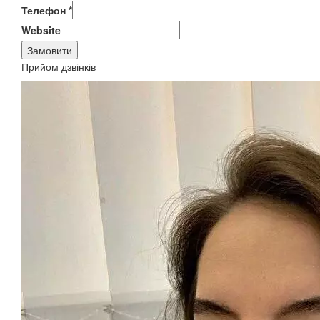
Телефон
*
Website
Замовити
Прийом дзвінків