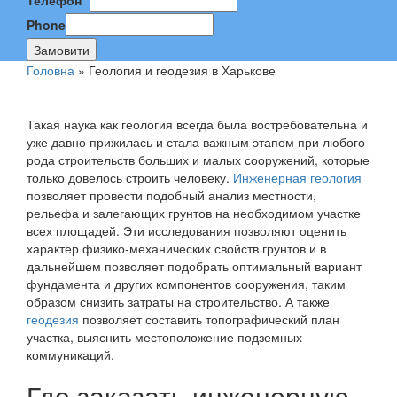
Телефон
*
Phone
Замовити
Головна
»
Геология и геодезия в Харькове
Такая наука как геология всегда была востребовательна и
уже давно прижилась и стала важным этапом при любого
рода строительств больших и малых сооружений, которые
только довелось строить человеку.
Инженерная геология
позволяет провести подобный анализ местности,
рельефа и залегающих грунтов на необходимом участке
всех площадей. Эти исследования позволяют оценить
характер физико-механических свойств грунтов и в
дальнейшем позволяет подобрать оптимальный вариант
фундамента и других компонентов сооружения, таким
образом снизить затраты на строительство. А также
геодезия
позволяет составить топографический план
участка, выяснить местоположение подземных
коммуникаций.
Где заказать инженерную