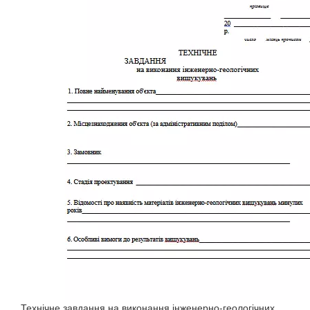
Технічне завдання на виконання інженерно-геологічних