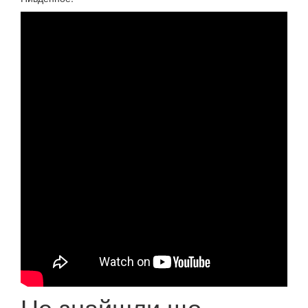
Не знайшли що