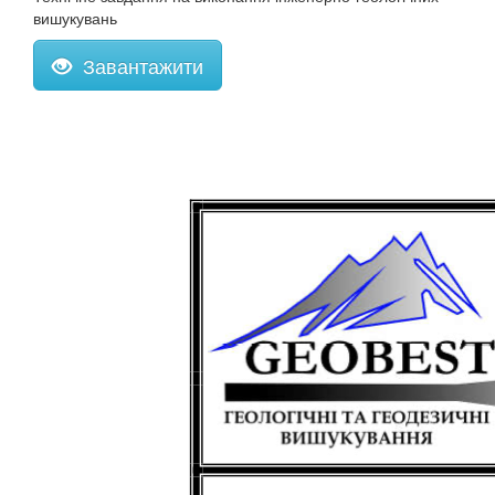
вишукувань
Завантажити