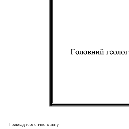
Приклад геологічного звіту