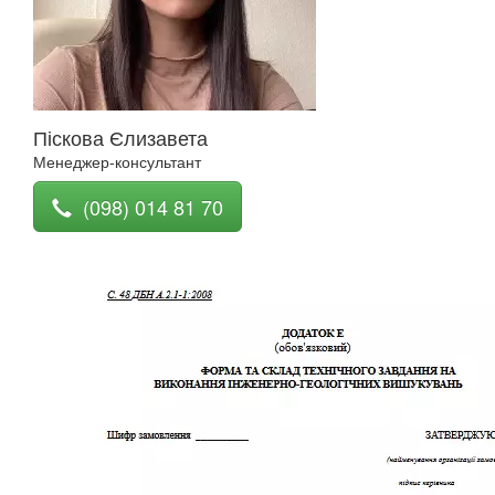
Піскова Єлизавета
Менеджер-консультант
(098) 014 81 70