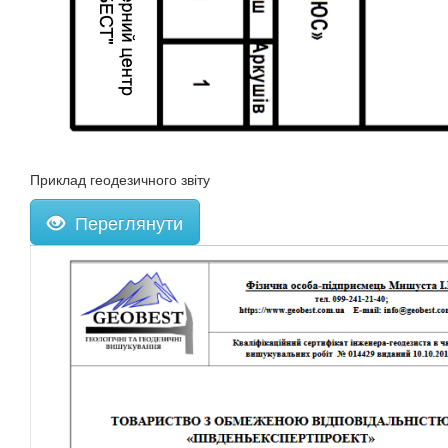
Приклад геодезичного звіту
Переглянути