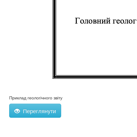
Приклад геологічного звіту
Переглянути