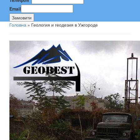
Телефон
*
Email
Замовити
Головна
»
Геология и геодезия в Ужгороде