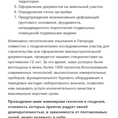
территории.
Оформление документов на земельный участок.
Определение пятна застройки.
Предупреждение возникновения деформаций
грунтового основания, фундамента,
непредвиденного подтопления подвальных
помещений подземными водами.
Инженерно-геологические изыскания в Ужгороде,
совместно с геодезическими исследованиями участка для
строительства или оформления землеустроительной
документации, проводятся нашими специалистами на
протяжении 12 лет. За это время, нами успешно были
воплощены в жизнь более 1000 проектов.Использование
современных технологий, высокоточных измерительных
приборов, функционального бурового оборудования и
передовых методик лабораторного анализа, позволяет
нам оказывать услуги исключительного качества в
максимально короткие сроки.
Проводимая нами инженерная геология и геодезия,
стоимость которых приятно радует своей
демократичностью, в зависимости от поставленных
целей, может включать в себя: