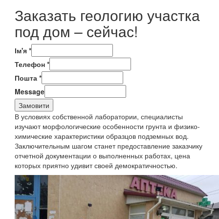
Заказать геологию участка
под дом – сейчас!
Ім'я
*
Телефон
*
Пошта
*
Message
Замовити
В условиях собственной лаборатории, специалисты
изучают морфологические особенности грунта и физико-
химические характеристики образцов подземных вод.
Заключительным шагом станет предоставление заказчику
отчетной документации о выполненных работах, цена
которых приятно удивит своей демократичностью.