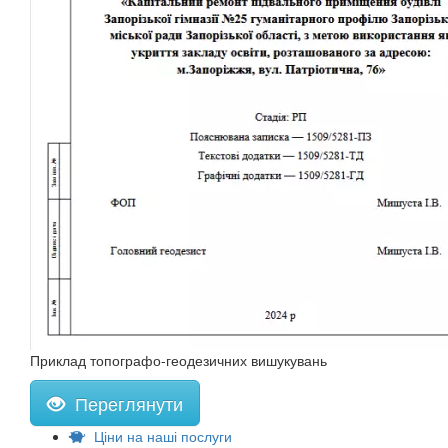
Приклад топографо-геодезичних вишукувань
Переглянути
Ціни на наші послуги