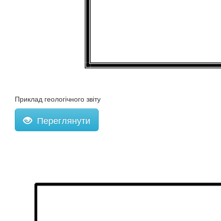
Приклад геологічного звіту
Переглянути