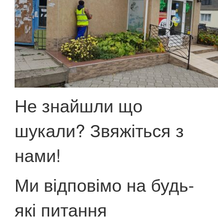
Не знайшли що
шукали? Звяжіться з
нами!
Ми відповімо на будь-
які питання