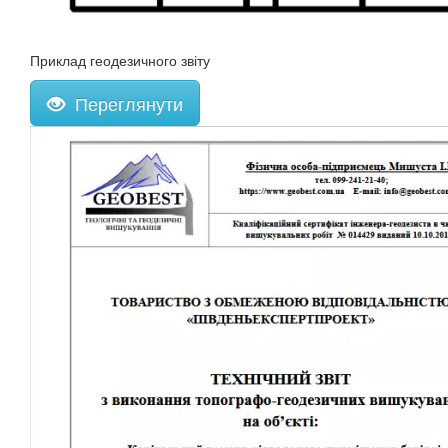
Приклад геодезичного звіту
Переглянути