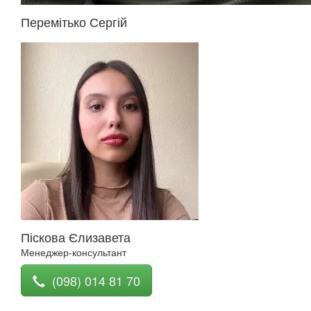
Перемітько Сергій
Піскова Єлизавета
Менеджер-консультант
(098) 014 81 70