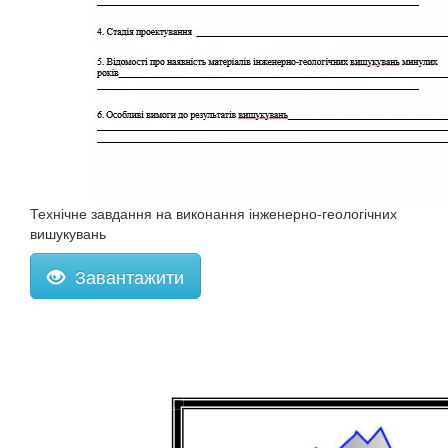
Технічне завдання на виконання інженерно-геологічних
вишукувань
Завантажити