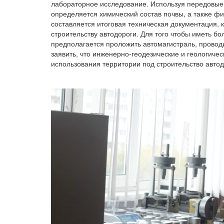
лабораторное исследование. Используя передовые 
определяется химический состав почвы, а также фи
составляется итоговая техническая документация, 
строительству автодороги. Для того чтобы иметь бо
предполагается проложить автомагистраль, прово
заявить, что инженерно-геодезические и геологиче
использования территории под строительство авто