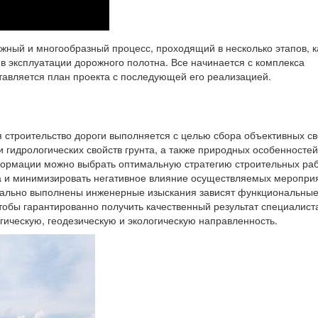
жный и многообразный процесс, проходящий в несколько этапов, 
в эксплуатации дорожного полотна. Все начинается с комплекса
тавляется план проекта с последующей его реализацией.
я строительство дороги выполняется с целью сбора объективных с
 гидрологических свойств грунта, а также природных особенностей
формации можно выбрать оптимальную стратегию строительных раб
а и минимизировать негативное влияние осуществляемых меропри
нально выполнены инженерные изыскания зависят функциональны
Чтобы гарантированно получить качественный результат специалис
ическую, геодезическую и экологическую направленность.