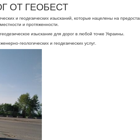
Г ОТ ГЕОБЕСТ
ических и геодезических изысканий, которые нацелены на предост
 местности и протяженности.
геодезическое изыскание для дорог в любой точке Украины.
нженерно-геологических и геодезических услуг.