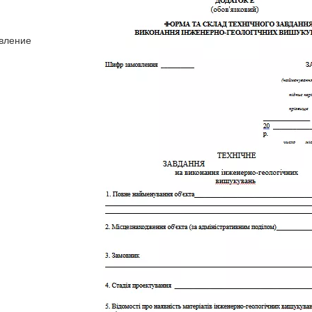
авление