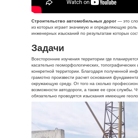
Строительство автомобильных дорог
— это сло
из которых играет значимую и определяющую роль 
инженерных изысканий по результатам которых сос
Задачи
Всесторонние изучения территории где планируетс
касательно геоморфологических, топографических и
конкретной территории. Благодаря полученной ин
грамотно произвести расчет основания фундамент
окружающую среду. От того на сколько профессио
возможности автодороги, а также ее срок службы. 
обязательно проводятся изыскания имеющие геолог