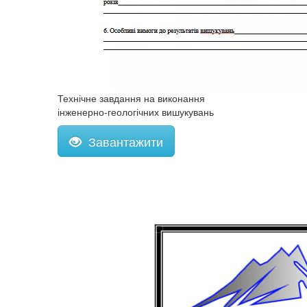
Технічне завдання на виконання
інженерно-геологічних вишукувань
Завантажити