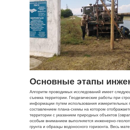
Основные этапы инже
Алгоритм проводимых исследований имеет следую
съемка территории. Геодезические работы при стр
информации путем использования измерительных 
составлением плана-схемы на котором отображает
территории с указанием природных объектов (овраг
особым вниманием выполняется инженерно-геолог
грунта и образцы водоносного горизонта. Весь мат