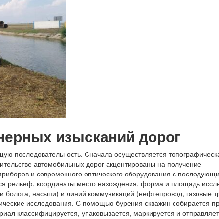
нерных изысканий дорог
щую последовательность. Сначала осуществляется топографическ
оительстве автомобильных дорог акцентированы на получение
приборов и современного оптического оборудования с последующ
ся рельеф, координаты место нахождения, форма и площадь иссл
и болота, насыпи) и линий коммуникаций (нефтепровод, газовые т
ические исследования. С помощью бурения скважин собирается п
ериал классифицируется, упаковывается, маркируется и отправляет