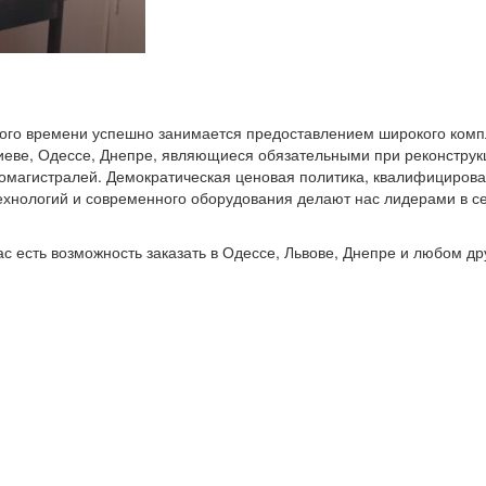
ного времени успешно занимается предоставлением широкого комп
Киеве, Одессе, Днепре, являющиеся обязательными при реконструк
томагистралей. Демократическая ценовая политика, квалифициров
ехнологий и современного оборудования делают нас лидерами в с
с есть возможность заказать в Одессе, Львове, Днепре и любом др