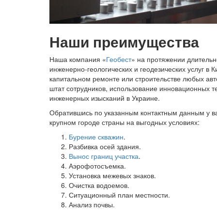
Наши преимущества
Наша компания «
Геобест
» на протяжении длитель
инженерно-геологических и геодезических услуг в 
капитальном ремонте или строительстве любых ав
штат сотрудников, использование инновационных т
инженерных изысканий в Украине.
Обратившись по указанным контактным данным у ва
крупном городе страны на выгодных условиях:
Бурение скважин
.
Разбивка осей здания.
Вынос границ участка
.
Аэрофотосъемка.
Установка межевых знаков.
Очистка водоемов.
Ситуационный план местности.
Анализ почвы.