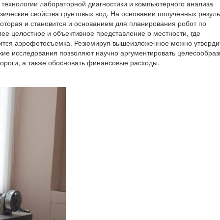
технологии лабораторной диагностики и компьютерного анализа
зические свойства грунтовых вод. На основании полученных резуль
которая и становится и основанием для планирования робот по
лее целостное и объективное представление о местности, где
дится аэрофотосъемка. Резюмируя вышеизложенное можно утверди
ские исследования позволяют научно аргументировать целесообраз
дороги, а также обосновать финансовые расходы.