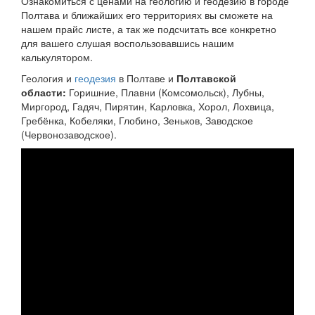
Ознакомиться с ценами на геологию и геодезию в городе
Полтава и ближайших его территориях вы сможете на
нашем прайс листе, а так же подсчитать все конкретно
для вашего слушая воспользовавшись нашим
калькулятором.
Геология и
геодезия
в Полтаве и
Полтавской
области:
Горишние, Плавни (Комсомольск), Лубны,
Миргород, Гадяч, Пирятин, Карловка, Хорол, Лохвица,
Гребёнка, Кобеляки, Глобино, Зеньков, Заводское
(Червонозаводское).