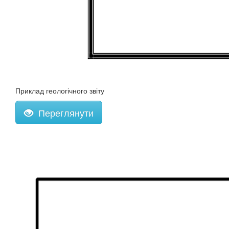
Приклад геологічного звіту
Переглянути