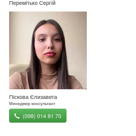
Перемітько Сергій
Піскова Єлизавета
Менеджер-консультант
(098) 014 81 70