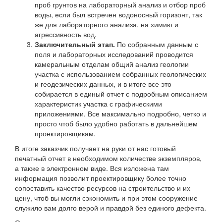
проб грунтов на лабораторный анализ и отбор проб
воды, если был встречен водоносный горизонт, так
же для лабораторного анализа, на химию и
агрессивность вод.
Заключительный этап.
По собранным данным с
поля и лабораторных исследований проводится
камеральным отделам общий анализ геологии
участка с использованием собранных геологических
и геодезических данных, и в итоге все это
собирается в единый отчет с подробным описанием
характеристик участка с графическими
приложениями. Все максимально подробно, четко и
просто чтоб было удобно работать в дальнейшем
проектировщикам.
В итоге заказчик получает на руки от нас готовый
печатный отчет в необходимом количестве экземпляров,
а также в электронном виде. Вся изложена там
информация позволит проектировщику более точно
сопоставить качество ресурсов на строительство и их
цену, чтоб вы могли сэкономить и при этом сооружение
служило вам долго верой и правдой без единого дефекта.