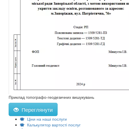
Приклад топографо-геодезичних вишукувань
Переглянути
Ціни на наші послуги
Калькулятор вартості послуг