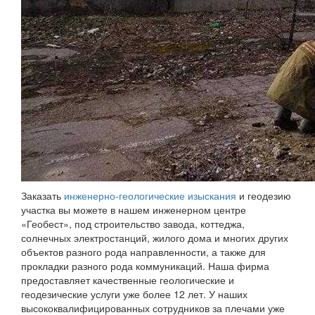
Заказать
инженерно-геологические изыскания
и геодезию
участка вы можете в нашем инженерном центре
«Геобест», под строительство завода, коттеджа,
солнечных электростанций, жилого дома и многих других
объектов разного рода направленности, а также для
прокладки разного рода коммуникаций. Наша фирма
предоставляет качественные геологические и
геодезические услуги уже более 12 лет. У наших
высококвалифицированных сотрудников за плечами уже