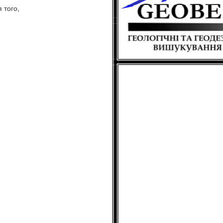
 того,