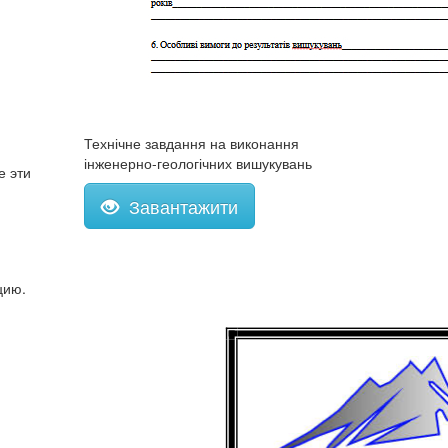
Технічне завдання на виконання
інженерно-геологічних вишукувань
е эти
Завантажити
цию.