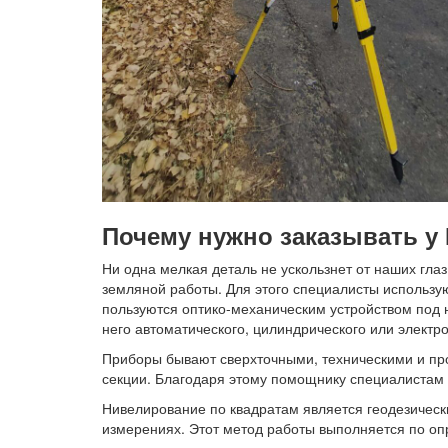
Почему нужно заказывать у 
Ни одна мелкая деталь не ускользнет от наших гл
земляной работы. Для этого специалисты использу
пользуются оптико-механическим устройством под н
него автоматического, цилиндрического или электро
Приборы бывают сверхточными, техническими и прос
секции. Благодаря этому помощнику специалистам 
Нивелирование по квадратам является геодезическ
измерениях. Этот метод работы выполняется по оп