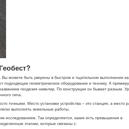
Геобест?
аз. Вы можете быть уверены в быстром и тщательном выполнении к
ют подходящее геометрическое оборудование и технику. К примеру
азванием геодезия нивелир. По конструкции он бывает разным. Ур
нного типа.
то точными. Место установки устройства – это станция, а место р
легко выполнять земельные работы.
им исследованием. Так определяется, какие есть превышения в
ределенным этапам, которые связаны с: