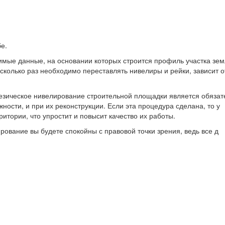
е.
имые данные, на основании которых строится профиль участка зем
 сколько раз необходимо переставлять нивелиры и рейки, зависит о
одезическое нивелирование строительной площадки является обяза
ности, и при их реконструкции. Если эта процедура сделана, то у
итории, что упростит и повысит качество их работы.
рование вы будете спокойны с правовой точки зрения, ведь все д