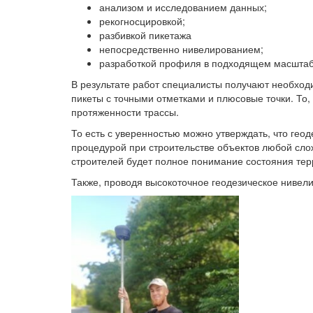
анализом и исследованием данных;
рекогносцировкой;
разбивкой пикетажа
непосредственно нивелированием;
разработкой профиля в подходящем масштаб
В результате работ специалисты получают необход
пикеты с точными отметками и плюсовые точки. То,
протяженности трассы.
То есть с уверенностью можно утверждать, что ге
процедурой при строительстве объектов любой слож
строителей будет полное понимание состояния терр
Также, проводя высокоточное геодезическое нивели