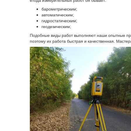
етода измерительных работ он бывает:
барометрическим;
автоматическим;
гидростатическим;
геодезическим;
Подобные виды работ выполняют наши опытные пр
поэтому их работа быстрая и качественная. Масте