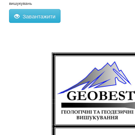
вишукувань
Завантажити