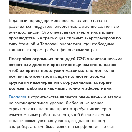
В данный период времени весьма активно начала
развиваться индустрия энергетики, а именно солнечные
электростанции. Это очень легкая энергетика в плане
производства, не требующая сильных энергоресурсов по
типу Атомной и Тепловой энергетики, где необходимо
топливо, которое требует финансовых затрат.
Постройка огромных площадей СЭС является весьма
затратным делом и проектировщикам очень важно
чтоб эх проект прослужил максимально долго, но
солнечные электростанции являются весьма
хрупкими инженерными сооружениями, которые
должны работать как часы, точно и эффективно.
Геология
в строительстве является очень важным этапом,
на законодательном уровне. Любое инженерное
строительство, на этапе проекта требует инженерно-
изыскательных работ, для того, чтоб были известны
геологические условия участка, выделенного под
застройку, а также была известна морфология, то есть