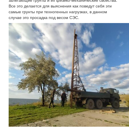
залегающие грунты и их физико-механические свойства.
Все это делается для выяснения как поведут себя эти
самые грунты при техногенных нагрузках, в данном
случае это просадка под весом СЭС.