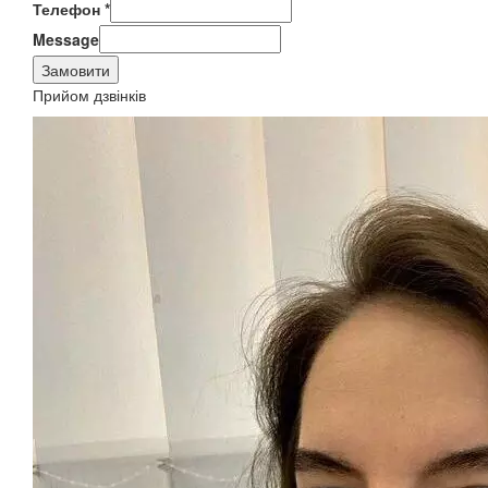
Телефон
*
Message
Замовити
Прийом дзвінків