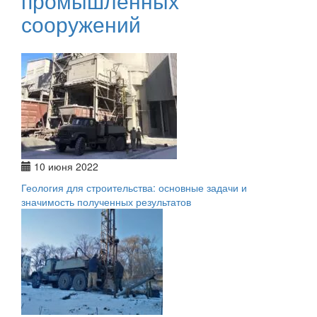
промышленных
сооружений
10 июня 2022
Геология для строительства: основные задачи и
значимость полученных результатов