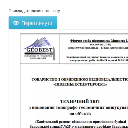
Приклад геодезичного звіту
Переглянути