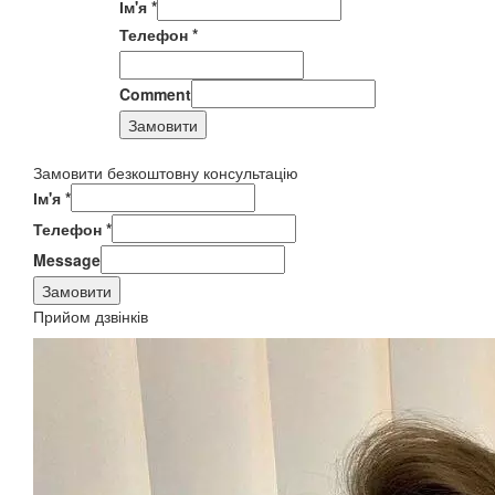
Ім'я
*
Телефон
*
Comment
Замовити
Замовити безкоштовну консультацію
Ім'я
*
Телефон
*
Message
Замовити
Прийом дзвінків