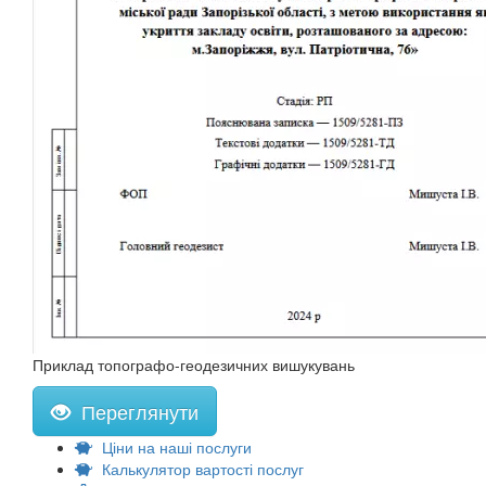
Приклад топографо-геодезичних вишукувань
Переглянути
Ціни на наші послуги
Калькулятор вартості послуг