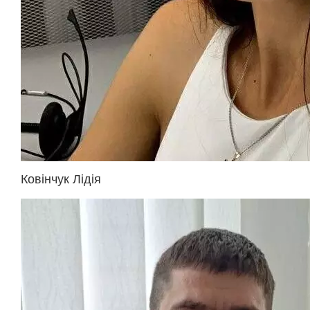
Ковінчук Лідія