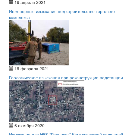
19 апреля 2021
Инженерные изыскания под строительство торгового
комплекса
19 февраля 2021
Геологические изыскания при реконструкции подстанции
6 октября 2020
Изыскание для НВК “Родничок” Комышеваской селищной