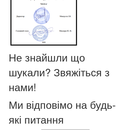
Не знайшли що
шукали? Звяжіться з
нами!
Ми відповімо на будь-
які питання