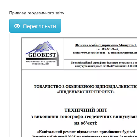
Приклад геодезичного звіту
Переглянути