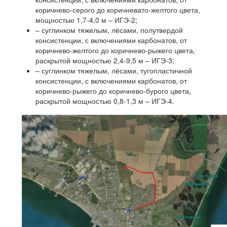
коричнево-серого до коричневато-желтого цвета,
мощностью 1,7-4,0 м – ИГЭ-2;
– суглинком тяжелым, лёсами, полутвердой
консистенции, с включениями карбонатов, от
коричнево-желтого до коричнево-рыжего цвета,
раскрытой мощностью 2,4-9,5 м – ИГЭ-3;
– суглинком тяжелым, лёсами, тугопластичной
консистенции, с включениями карбонатов, от
коричнево-рыжего до коричнево-бурого цвета,
раскрытой мощностью 0,8-1,3 м – ИГЭ-4.