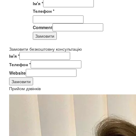
Ім'я
*
Телефон
*
Comment
Замовити
Замовити безкоштовну консультацію
Ім'я
*
Телефон
*
Website
Замовити
Прийом дзвінків