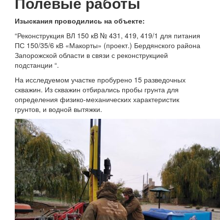
Полевые работы
Изыскания проводились на объекте:
“Реконструкция ВЛ 150 кВ № 431, 419, 419/1 для питания
ПС 150/35/6 кВ «Макорты» (проект.) Бердянского района
Запорожской области в связи с реконструкцией
подстанции “.
На исследуемом участке пробурено 15 разведочных
скважин. Из скважин отбирались пробы грунта для
определения физико-механических характеристик
грунтов, и водной вытяжки.