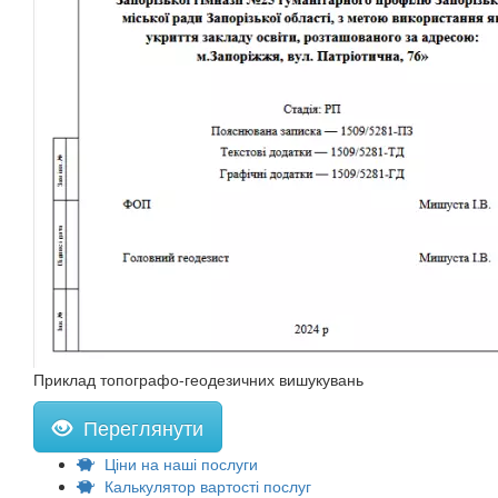
Приклад топографо-геодезичних вишукувань
Переглянути
Ціни на наші послуги
Калькулятор вартості послуг