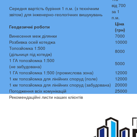
від 700
Середня вартість буріння 1 п.м. (з технічним
за 1
звітом) для інженерно-геологічних вишукувань
п.м.
Ціна
Геодезичні роботи
(грн)
Винесення меж ділянки
7000
Розбивка осей котеджа
10000
Топозйомка 1:500
8000
(дільниця під котедж)
1 ГА топозйомка 1:500
5000
(не забудована)
1 ГА топозйомка 1:500 (промислова зона)
12000
1 км топозйомка для лінійних споруд (поле)
12000
1 км топозйомка для лінійних споруд (забудована)
20000
Погодження всіх комунікацій
25000
Рекомендаційні листи наших клієнтів