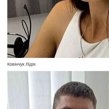
Ковінчук Лідія