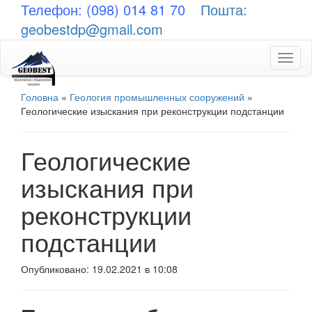
Телефон: (098) 014 81 70
Пошта:
geobestdp@gmail.com
Toggl
naviga
Головна
»
Геология промышленных сооружений
»
Геологические изыскания при реконструкции подстанции
Геологические
изыскания при
реконструкции
подстанции
Опубликовано: 19.02.2021 в 10:08