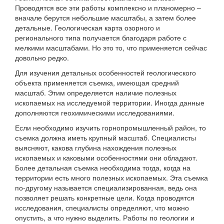
Проводятся все эти работы комплексно и планомерно –
вначале берутся небольшие масштабы, а затем более
детальные. Геологическая карта озорного и
регионального типа получается благодаря работе с
мелкими масштабами. Но это то, что применяется сейчас
довольно редко.
Для изучения детальных особенностей геологического
объекта применяется съемка, имеющая средний
масштаб. Этим определяется наличие полезных
ископаемых на исследуемой территории. Иногда данные
дополняются геохимическими исследованиями.
Если необходимо изучить горнопромышленный район, то
съемка должна иметь крупный масштаб. Специалисты
выясняют, какова глубина нахождения полезных
ископаемых и каковыми особенностями они обладают.
Более детальная съемка необходима тогда, когда на
территории есть много полезных ископаемых. Эта съемка
по-другому называется специализированная, ведь она
позволяет решать конкретные цели. Когда проводятся
исследования, специалисты определяют, что можно
опустить, а что нужно выделить. Работы по геологии и