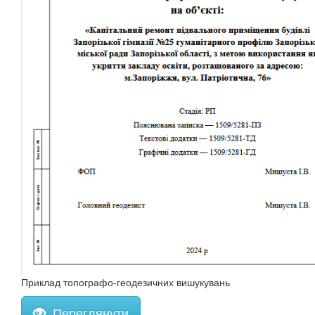
Приклад топографо-геодезичних вишукувань
Переглянути