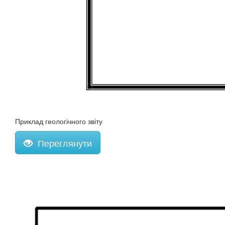
Приклад геологічного звіту
Переглянути