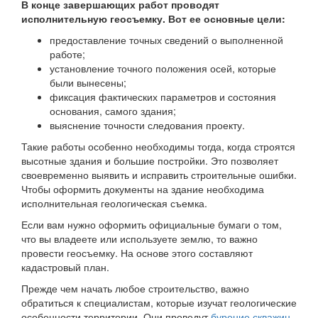
В конце завершающих работ проводят
исполнительную геосъемку. Вот ее основные цели:
предоставление точных сведений о выполненной
работе;
установление точного положения осей, которые
были вынесены;
фиксация фактических параметров и состояния
основания, самого здания;
выяснение точности следования проекту.
Такие работы особенно необходимы тогда, когда строятся
высотные здания и большие постройки. Это позволяет
своевременно выявить и исправить строительные ошибки.
Чтобы оформить документы на здание необходима
исполнительная геологическая съемка.
Если вам нужно оформить официальные бумаги о том,
что вы владеете или используете землю, то важно
провести геосъемку. На основе этого составляют
кадастровый план.
Прежде чем начать любое строительство, важно
обратиться к специалистам, которые изучат геологические
особенности территории. Они проведут
бурение скважин
,