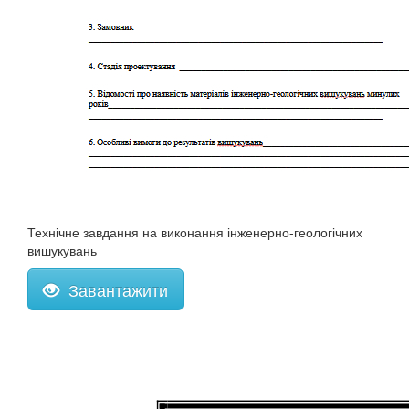
Технічне завдання на виконання інженерно-геологічних
вишукувань
Завантажити