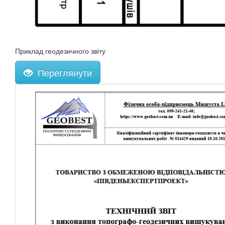
Приклад геодезичного звіту
Переглянути