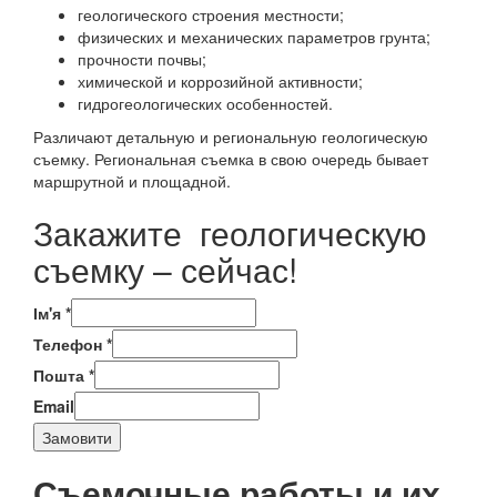
геологического строения местности;
физических и механических параметров грунта;
прочности почвы;
химической и коррозийной активности;
гидрогеологических особенностей.
Различают детальную и региональную геологическую
съемку. Региональная съемка в свою очередь бывает
маршрутной и площадной.
Закажите геологическую
съемку – сейчас!
Ім'я
*
Телефон
*
Пошта
*
Email
Замовити
Съемочные работы и их