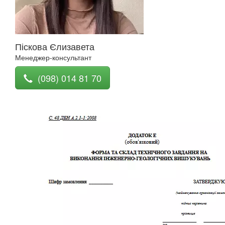
Піскова Єлизавета
Менеджер-консультант
(098) 014 81 70