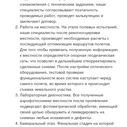
ознакомления с техническим заданием, наши
специалисты согласовывают поэтапность
проводимых работ, проводят калькуляцию и
заключают договор.
Работа на местности. На этапе полевых испытаний,
наши специалисты после рекогносцировки
местности, производят необходимые расчеты с
последующей оптимизации маршрутов полетов.
Для того чтобы привязать полученную информацию
к местности определяется опорная геодезическая
сеть, что позволит в дальнейшем откорректировать
сделанные снимки. После настройки оптического
оборудования, тестовой проверки
функциональности всех систем наступает черед
самого полета, во время которого и происходит
съемка земельного участка.
Лабораторная диагностика. Все полученные
аэрофотоснимки местности после проявления
подвергают фотометрической обработке, имеющей
своей целью обнаружить и ликвидировать на
снимках любые искажения и дефекты.
Камеральный этап. Финальная стадия на которой