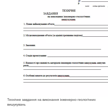
Технічне завдання на виконання інженерно-геологічних
вишукувань