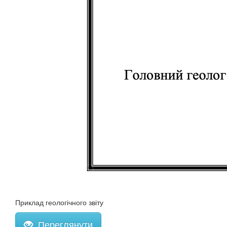
Приклад геологічного звіту
Переглянути