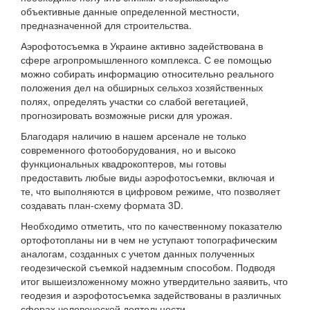
объективные данные определенной местности,
предназначенной для строительства.
Аэрофотосъемка в Украине активно задействована в
сфере агропромышленного комплекса. С ее помощью
можно собирать информацию относительно реального
положения дел на обширных сельхоз хозяйственных
полях, определять участки со слабой вегетацией,
прогнозировать возможные риски для урожая.
Благодаря наличию в нашем арсенале не только
современного фотооборудования, но и высоко
функциональных квадрокоптеров, мы готовы
предоставить любые виды аэрофотосъемки, включая и
те, что выполняются в цифровом режиме, что позволяет
создавать план-схему формата 3D.
Необходимо отметить, что по качественному показателю
ортофотопланы ни в чем не уступают топографическим
аналогам, созданных с учетом данных полученных
геодезической съемкой надземным способом. Подводя
итог вышеизложенному можно утвердительно заявить, что
геодезия и аэрофотосъемка задействованы в различных
сферах человеческой деятельности.