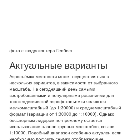
фото с квадрокоптера Геобест
Актуальные варианты
Аэросъёмка местности может осуществляться в
нескольких вариантов, в зависимости от выбранного
масштаба. На сегодняшний день самыми
востребованными и популярными решениями для
топогеодезической аэрофотосъемки являются
мелкомасштабный (до 1:30000) и среднемасштабный
формат (вариации от 1:30000 до 1:10000). Однако
бесспорным лидером по-прежнему остается
использование планов крупных масштабов, свыше
1:10000. Подобный диапазон особенно актуален если
необходимо получить снимки отображающие