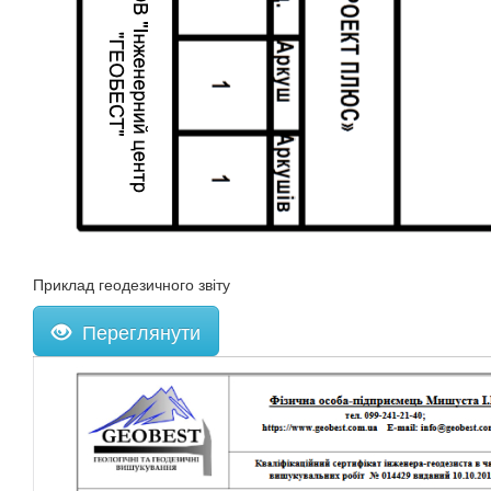
Приклад геодезичного звіту
Переглянути