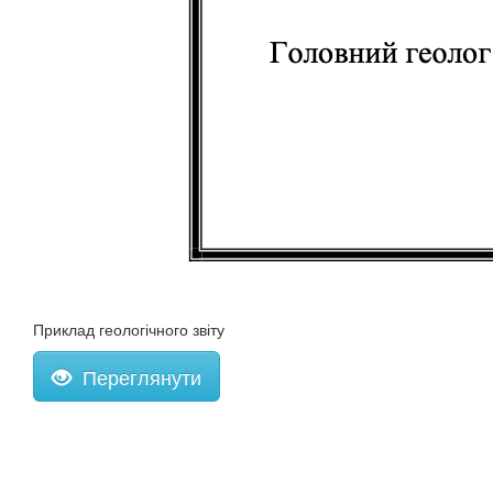
Приклад геологічного звіту
Переглянути