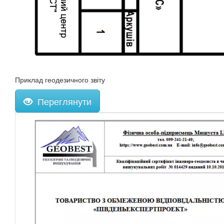
Приклад геодезичного звіту
Переглянути