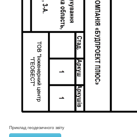
Приклад геодезичного звіту