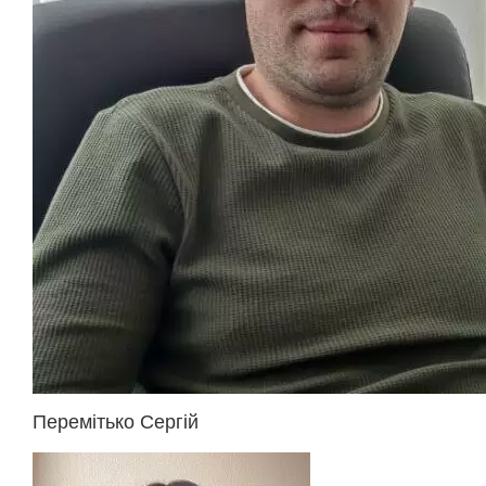
Перемітько Сергій