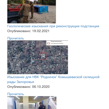
Геологические изыскания при реконструкции подстанции
Опубликовано: 19.02.2021
Прочитать
Изыскание для НВК “Родничок” Комышеваской селищной
рады Запорожья
Опубликовано: 06.10.2020
Прочитать