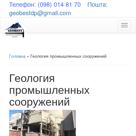
Телефон: (098) 014 81 70
Пошта:
geobestdp@gmail.com
Toggl
naviga
Головна
»
Геология промышленных сооружений
Геология
промышленных
сооружений