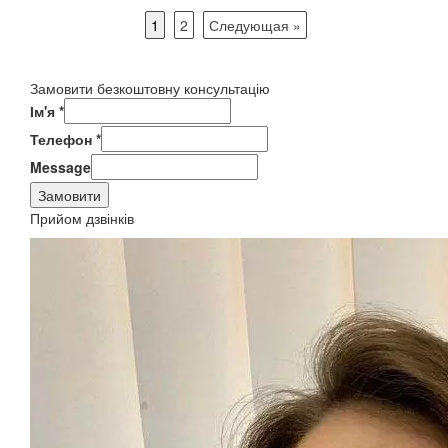
1
2
Следующая »
Замовити безкоштовну консультацію
Ім'я
*
Телефон
*
Message
Замовити
Прийом дзвінків