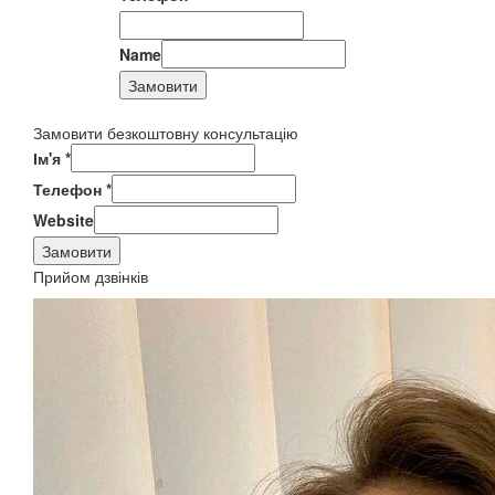
Name
Замовити
Замовити безкоштовну консультацію
Ім'я
*
Телефон
*
Website
Замовити
Прийом дзвінків