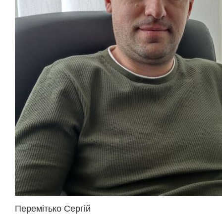
Перемітько Сергій