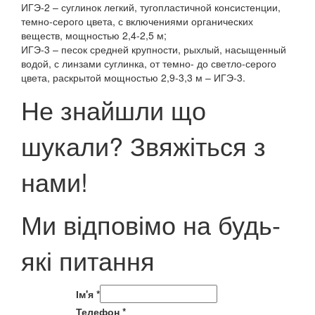
ИГЭ-2 – суглинок легкий, тугопластичной консистенции,
темно-серого цвета, с включениями органических
веществ, мощностью 2,4-2,5 м;
ИГЭ-3 – песок средней крупности, рыхлый, насыщенный
водой, с линзами суглинка, от темно- до светло-серого
цвета, раскрытой мощностью 2,9-3,3 м – ИГЭ-3.
Не знайшли що
шукали? Звяжіться з
нами!
Ми відповімо на будь-
які питання
Ім'я
*
Телефон
*