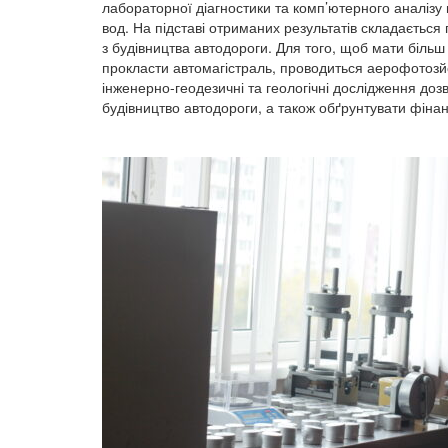
лабораторної діагностики та комп’ютерного аналізу в
вод. На підставі отриманих результатів складається
з будівництва автодороги. Для того, щоб мати більш
прокласти автомагістраль, проводиться аерофотоз
інженерно-геодезичні та геологічні дослідження доз
будівництво автодороги, а також обґрунтувати фінан