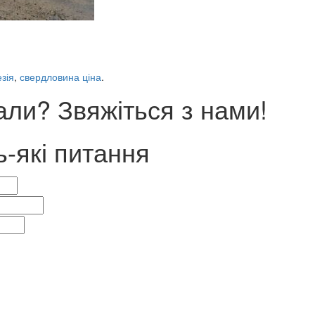
зія
,
свердловина ціна
.
ли? Звяжіться з нами!
ь-які питання