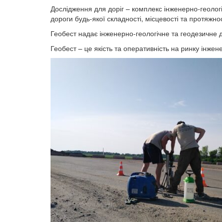
Дослідження для доріг – комплекс інженерно-геологіч
дороги будь-якої складності, місцевості та протяжнос
Геобест надає інженерно-геологічне та геодезичне до
Геобест – це якість та оперативність на ринку інжен