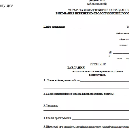
іту для