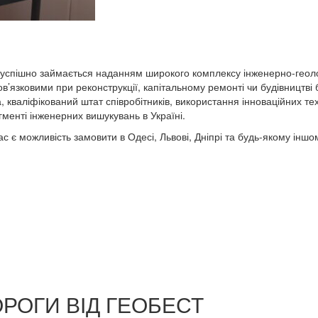
 успішно займається наданням широкого комплексу інженерно-геоло
обов’язковими при реконструкції, капітальному ремонті чи будівництві 
, кваліфікований штат співробітників, використання інноваційних те
менті інженерних вишукувань в Україні.
 є можливість замовити в Одесі, Львові, Дніпрі та будь-якому іншо
РОГИ ВІД ГЕОБЕСТ