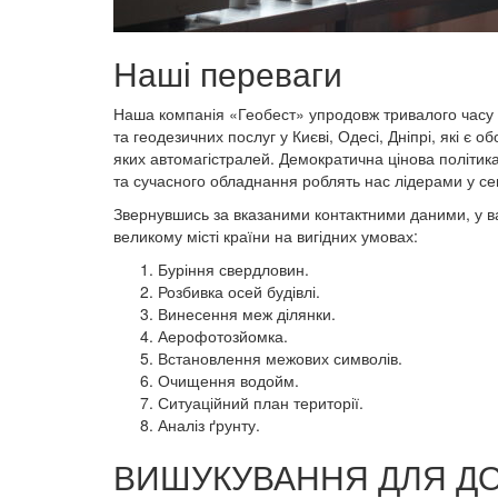
Наші переваги
Наша компанія «Геобест» упродовж тривалого часу
та геодезичних послуг у Києві, Одесі, Дніпрі, які є 
яких автомагістралей. Демократична цінова політика
та сучасного обладнання роблять нас лідерами у сег
Звернувшись за вказаними контактними даними, у вас
великому місті країни на вигідних умовах:
Буріння свердловин.
Розбивка осей будівлі.
Винесення меж ділянки.
Аерофотозйомка.
Встановлення межових символів.
Очищення водойм.
Ситуаційний план території.
Аналіз ґрунту.
ВИШУКУВАННЯ ДЛЯ ДО