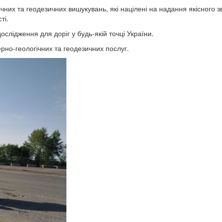
них та геодезичних вишукувань, які націлені на надання якісного зв
ті.
слідження для доріг у будь-якій точці України.
ерно-геологічних та геодезичних послуг.