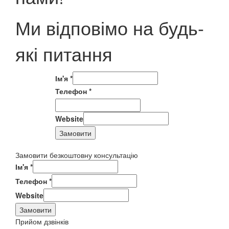
Ми відповімо на будь-
які питання
Ім'я
*
Телефон
*
Website
Замовити
Замовити безкоштовну консультацію
Ім'я
*
Телефон
*
Website
Замовити
Прийом дзвінків