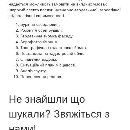
надається можливість замовити на вигідних умовах
широкий спектр послуг інженерно-геодезичної, геологічної
і гідрологічної спрямованості:
Буріння свердловин.
Розбиття осей будівлі.
Геодезична зйомка фасаду.
Аерофотознімання.
Топографічна і кадастрова зйомка.
Постановка на кадастровий облік.
Очищення водойм.
Ситуаційний план місцевості.
Аналіз ґрунту.
Перенесення репера.
Не знайшли що
шукали? Звяжіться з
нами!