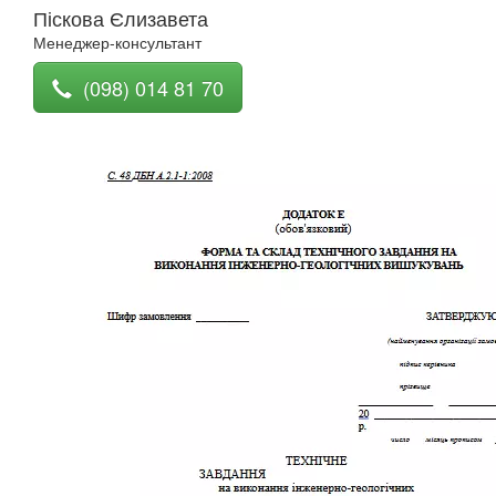
Піскова Єлизавета
Менеджер-консультант
(098) 014 81 70