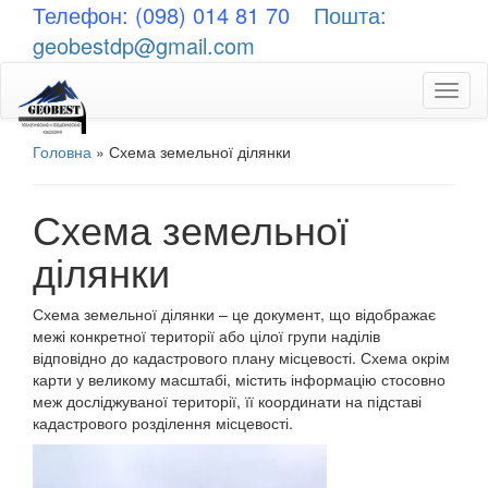
Телефон: (098) 014 81 70
Пошта:
geobestdp@gmail.com
Toggl
naviga
Головна
»
Схема земельної ділянки
Схема земельної
ділянки
Схема земельної ділянки – це документ, що відображає
межі конкретної території або цілої групи наділів
відповідно до кадастрового плану місцевості. Схема окрім
карти у великому масштабі, містить інформацію стосовно
меж досліджуваної території, її координати на підставі
кадастрового розділення місцевості.