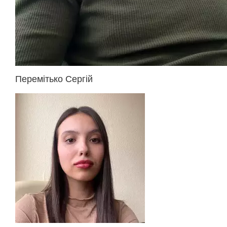
Перемітько Сергій