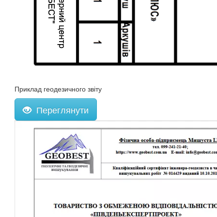
Приклад геодезичного звіту
Переглянути