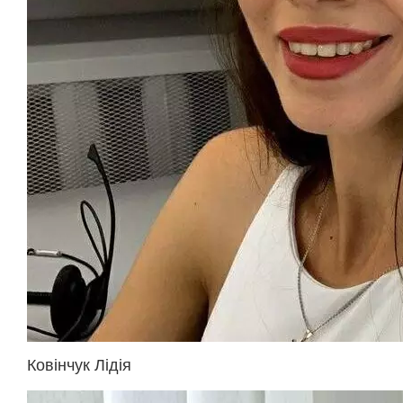
Ковінчук Лідія