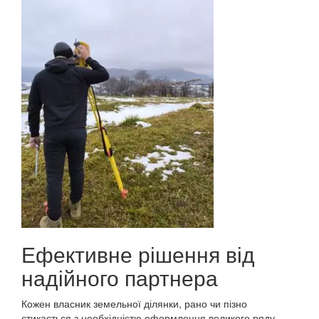
Ефективне рішення від
надійного партнера
Кожен власник земельної ділянки, рано чи пізно
стикається з необхідністю оформлення великого ряду