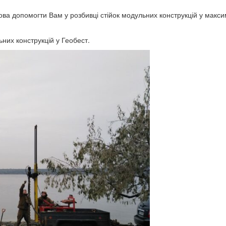
ва допомогти Вам у розбивці стійок модульних конструкцій у макс
них конструкцій у Геобест.