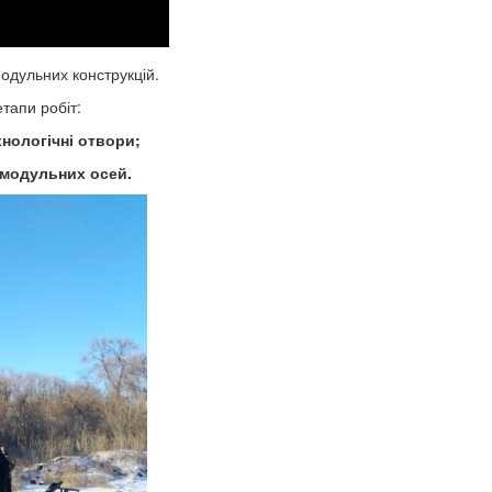
модульних конструкцій.
тапи робіт:
хнологічні отвори;
о модульних осей.