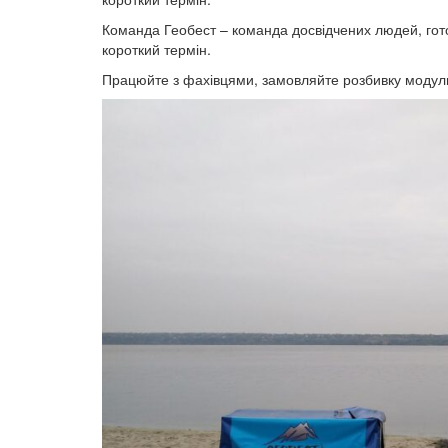
Команда Геобест – команда досвідчених людей, гото
короткий термін.
Працюйте з фахівцями, замовляйте розбивку модуль