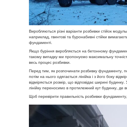
Виробляються різні варіанти розбивки стійок модуль
наприклад, гвинтові та буронабивні стійки вимагают
фундаменті.
Якщо буріння виробляється на бетонному фундамент
такому випадку ми пропонуємо максимальну точність,
весь процес розбивки.
Перед тим, як розпочинати розбивку фундаменту, пов
потім на нього одягається лінійка і з його боку відм
відміряється розмір, що відповідає ширині будинку. 
лінійку переносимо в протилежний кут будинку, де в
Щоб перевірити правильність розбивки фундаменту, 