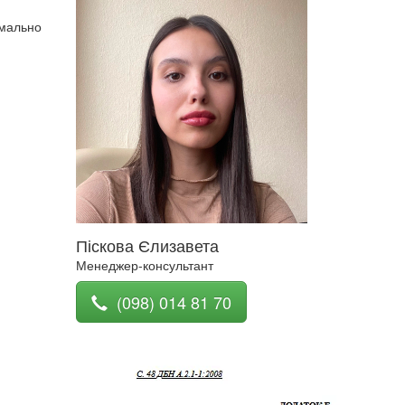
имально
Піскова Єлизавета
Менеджер-консультант
(098) 014 81 70