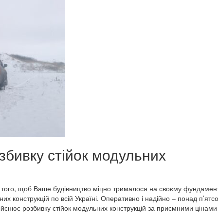
збивку стійок модульних
я того, щоб Ваше будівництво міцно трималося на своєму фундамент
них конструкцій по всій Україні. Оперативно і надійно – понад п’ятс
ійснює розбивку стійок модульних конструкцій за приємними цінами 