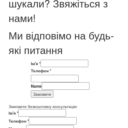
шукали? Звяжіться з
нами!
Ми відповімо на будь-
які питання
Ім'я
*
Телефон
*
Name
Замовити
Замовити безкоштовну консультацію
Ім'я
*
Телефон
*