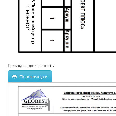
Приклад геодезичного звіту
Переглянути