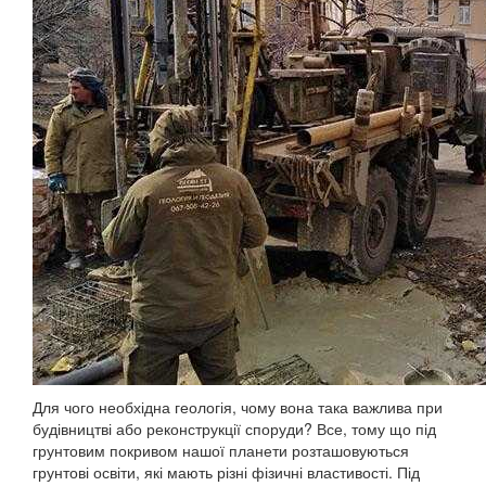
Для чого необхідна геологія, чому вона така важлива при
будівництві або реконструкції споруди? Все, тому що під
грунтовим покривом нашої планети розташовуються
грунтові освіти, які мають різні фізичні властивості. Під