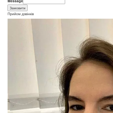
Message
Замовити
Прийом дзвінків