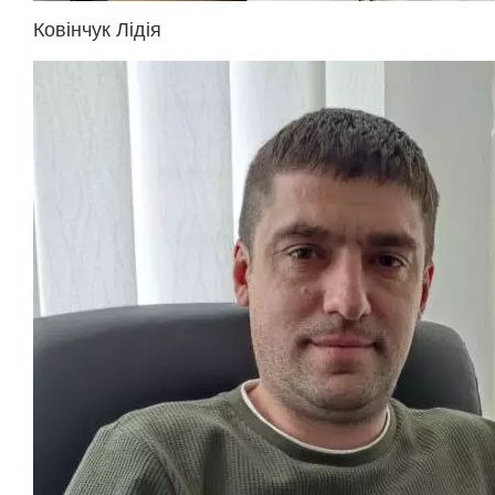
Ковінчук Лідія