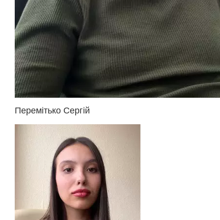
Перемітько Сергій