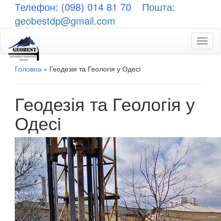
Телефон: (098) 014 81 70
Пошта:
geobestdp@gmail.com
Toggl
naviga
Головна
»
Геодезія та Геологія у Одесi
Геодезія та Геологія у
Одесi