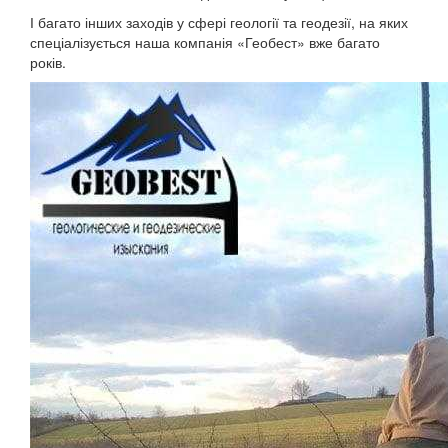
І багато інших заходів у сфері геології та геодезії, на яких
спеціалізується наша компанія «Геобест» вже багато
років.