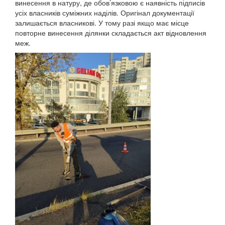
винесення в натуру, де обов’язковою є наявність підписів
усіх власників суміжних наділів. Оригінал документації
залишається власникові. У тому разі якщо має місце
повторне винесення ділянки складається акт відновлення
меж.