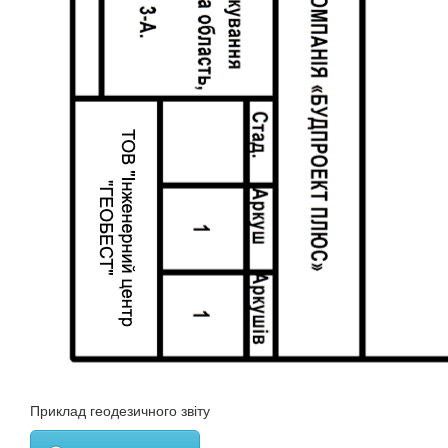
Приклад геодезичного звіту