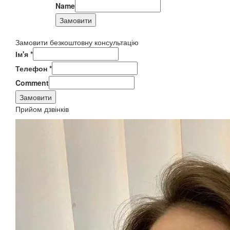
Name
Замовити
Замовити безкоштовну консультацію
Ім'я
*
Телефон
*
Comment
Замовити
Прийом дзвінків