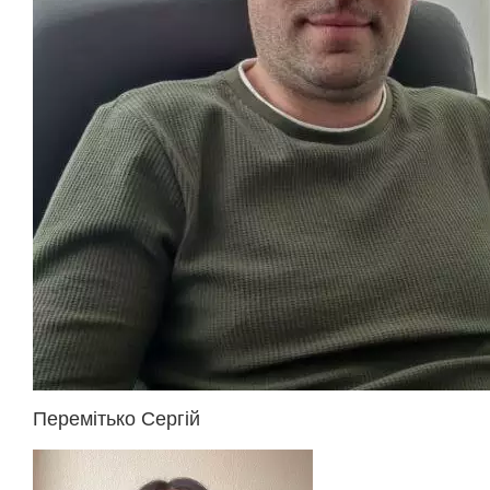
Перемітько Сергій