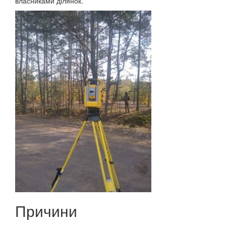
власниками ділянок.
Причини