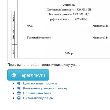
Приклад топографо-геодезичних вишукувань
Переглянути
Ціни на наші послуги
Калькулятор вартості послуг
Нормативна база
Питання/Відповідь