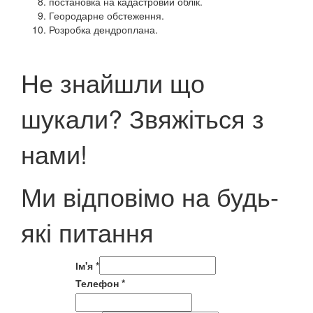
постановка на кадастровий облік.
Геородарне обстеження.
Розробка дендроплана.
Не знайшли що
шукали? Звяжіться з
нами!
Ми відповімо на будь-
які питання
Ім'я
*
Телефон
*