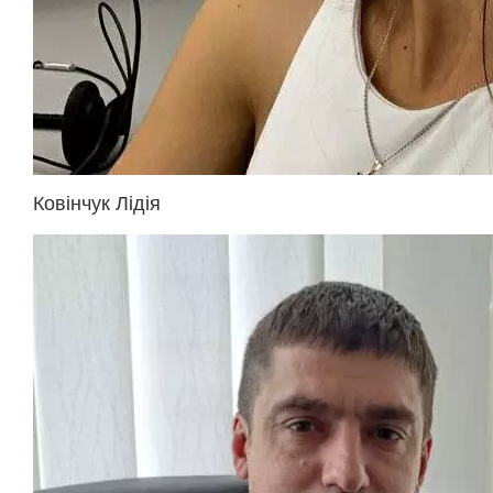
Ковінчук Лідія