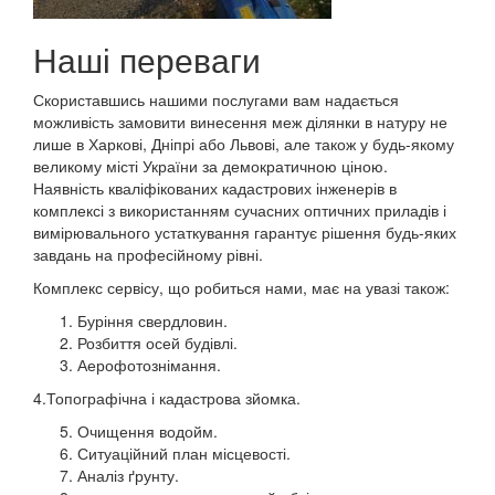
Наші переваги
Скориставшись нашими послугами вам надається
можливість замовити винесення меж ділянки в натуру не
лише в Харкові, Дніпрі або Львові, але також у будь-якому
великому місті України за демократичною ціною.
Наявність кваліфікованих кадастрових інженерів в
комплексі з використанням сучасних оптичних приладів і
вимірювального устаткування гарантує рішення будь-яких
завдань на професійному рівні.
Комплекс сервісу, що робиться нами, має на увазі також:
Буріння свердловин.
Розбиття осей будівлі.
Аерофотознімання.
4.Топографічна і кадастрова зйомка.
Очищення водойм.
Ситуаційний план місцевості.
Аналіз ґрунту.