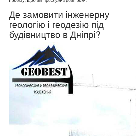
проекту, щоб він прослужив довгі роки.
Де замовити інженерну
геологію і геодезію під
будівництво в Дніпрі?