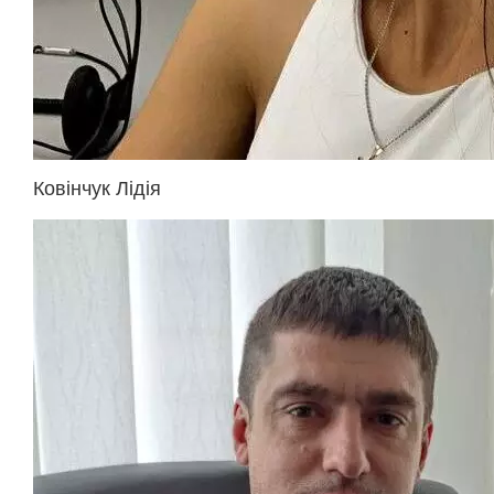
Ковінчук Лідія