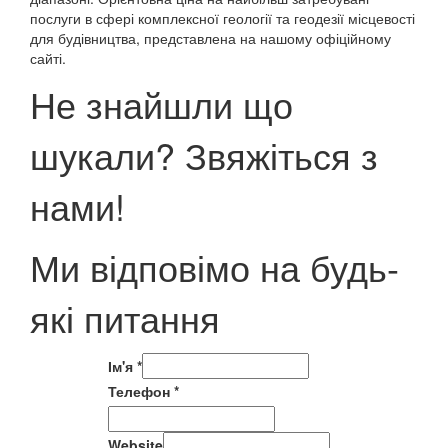
послуги в сфері комплексної геології та геодезії місцевості
для будівництва, представлена ​​на нашому офіційному
сайті.
Не знайшли що
шукали? Звяжіться з
нами!
Ми відповімо на будь-
які питання
Ім'я
*
Телефон
*
Website