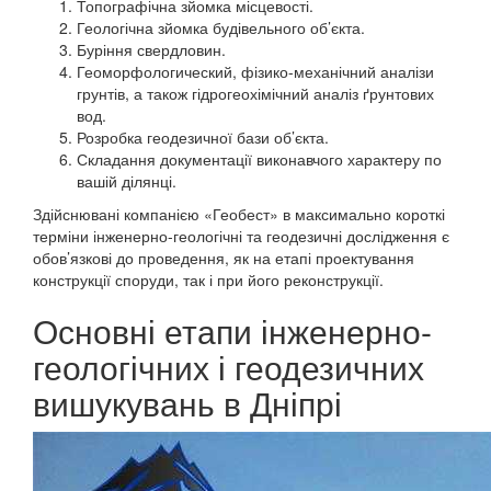
Топографічна зйомка місцевості.
Геологічна зйомка будівельного об’єкта.
Буріння свердловин.
Геоморфологический, фізико-механічний аналізи
грунтів, а також гідрогеохімічний аналіз ґрунтових
вод.
Розробка геодезичної бази об’єкта.
Складання документації виконавчого характеру по
вашій ділянці.
Здійснювані компанією «Геобест» в максимально короткі
терміни інженерно-геологічні та геодезичні дослідження є
обов’язкові до проведення, як на етапі проектування
конструкції споруди, так і при його реконструкції.
Основні етапи інженерно-
геологічних і геодезичних
вишукувань в Дніпрі