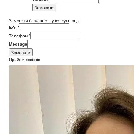
Замовити
Замовити безкоштовну консультацію
Ім'я
*
Телефон
*
Message
Замовити
Прийом дзвінків