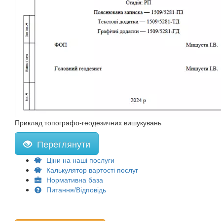
Приклад топографо-геодезичних вишукувань
Переглянути
Ціни на наші послуги
Калькулятор вартості послуг
Нормативна база
Питання/Відповідь