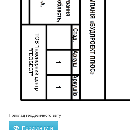
Приклад геодезичного звіту
Переглянути