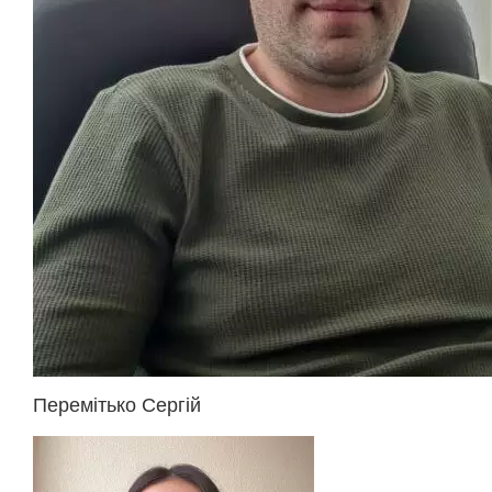
Перемітько Сергій