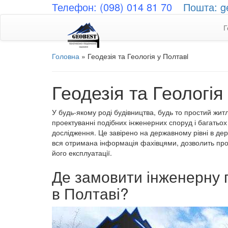
Телефон: (098) 014 81 70
Пошта: g
Г
Головна
»
Геодезія та Геологія у Полтавi
Геодезія та Геологія
У будь-якому роді будівництва, будь то простий жит
проектуванні подібних інженерних споруд і багатьох 
дослідження. Це завірено на державному рівні в де
вся отримана інформація фахівцями, дозволить проек
його експлуатації.
Де замовити інженерну г
в Полтаві?