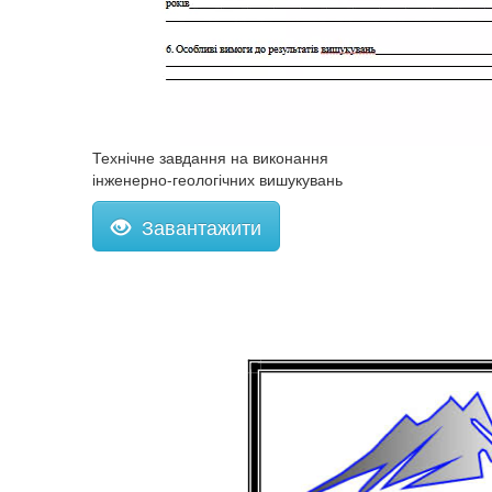
Технічне завдання на виконання
інженерно-геологічних вишукувань
Завантажити