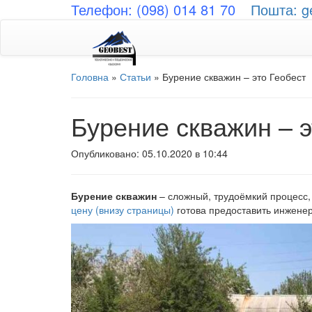
Телефон: (098) 014 81 70
Пошта: g
Головна
»
Статьи
»
Бурение скважин – это Геобест
Бурение скважин – э
Опубликовано: 05.10.2020 в 10:44
Бурение скважин
– сложный, трудоёмкий процесс,
цену (внизу страницы)
готова предоставить инжене