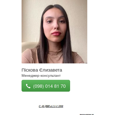
Піскова Єлизавета
Менеджер-консультант
(098) 014 81 70