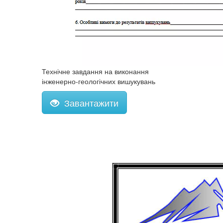
Технічне завдання на виконання
інженерно-геологічних вишукувань
Завантажити