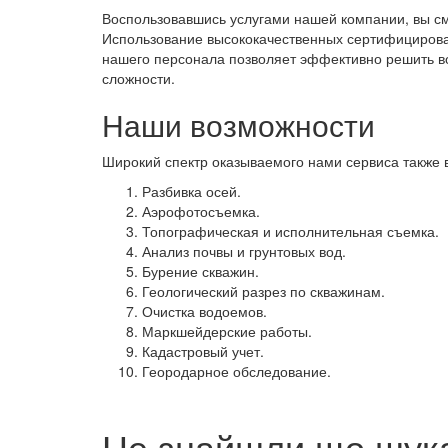
Воспользовавшись услугами нашей компании, вы см
Использование высококачественных сертифицирова
нашего персонала позволяет эффективно решить в
сложности.
Наши возможности
Широкий спектр оказываемого нами сервиса также 
Разбивка осей.
Аэрофотосъемка.
Топографическая и исполнительная съемка.
Анализ почвы и грунтовых вод.
Бурение скважин.
Геологический разрез по скважинам.
Очистка водоемов.
Маркшейдерские работы.
Кадастровый учет.
Геородарное обследование.
Не знайшли що шука