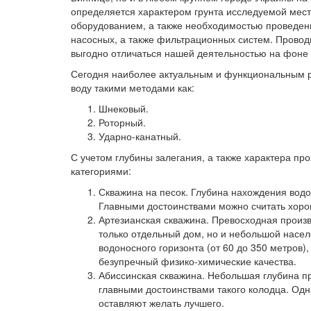
определяется характером грунта исследуемой мес
оборудованием, а также необходимостью проведен
насосных, а также фильтрационных систем. Прово
выгодно отличаться нашей деятельностью на фоне
Сегодня наиболее актуальным и функциональным 
воду такими методами как:
Шнековый.
Роторный.
Ударно-канатный.
С учетом глубины залегания, а также характера 
категориями:
Скважина на песок. Глубина нахождения водо
Главными достоинствами можно считать хоро
Артезианская скважина. Превосходная произ
только отдельный дом, но и небольшой насел
водоносного горизонта (от 60 до 350 метров)
безупречный физико-химические качества.
Абиссинская скважина. Небольшая глубина пр
главными достоинствами такого колодца. Од
оставляют желать лучшего.