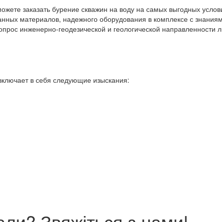
ожете заказать бурение скважин на воду на самых выгодных услов
нных материалов, надежного оборудования в комплексе с знания
опрос инженерно-геодезической и геологической направленности 
включает в себя следующие изыскания:
ли? Звяжіться з нами!