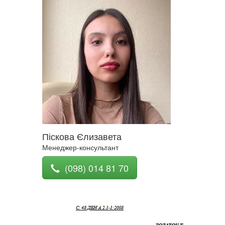
Піскова Єлизавета
Менеджер-консультант
(098) 014 81 70