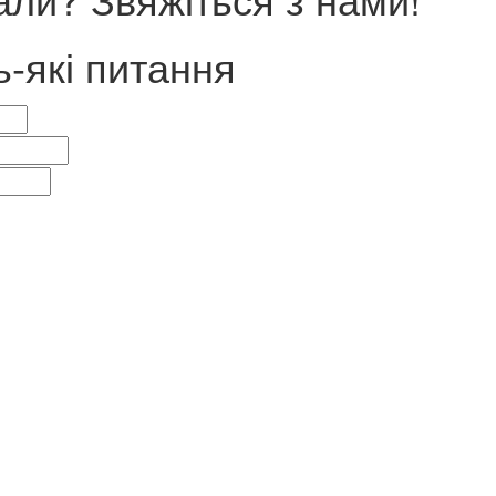
ь-які питання