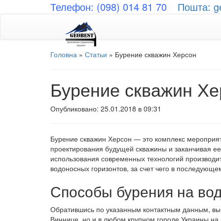
Телефон: (098) 014 81 70
Пошта: g
Головна
»
Статьи
»
Бурение скважин Херсон
Бурение скважин Хе
Опубликовано: 25.01.2018 в 09:31
Бурение скважин Херсон — это комплекс мероприя
проектирования будущей скважины и заканчивая ее
использования современных технологий производит
водоносных горизонтов, за счет чего в последующе
Способы бурения на во
Обратившись по указанным контактным данным, вы с
Виннице, но и в любом крупном городе Украины на