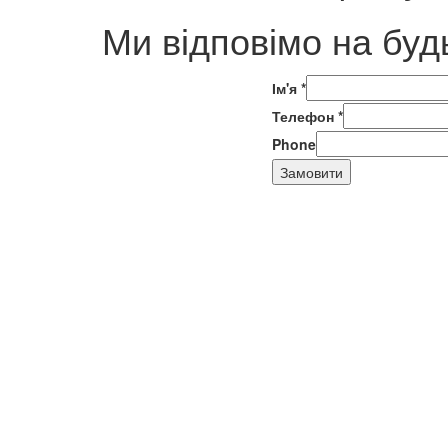
Ми відповімо на буд
Ім'я
*
Телефон
*
Phone
Замовити