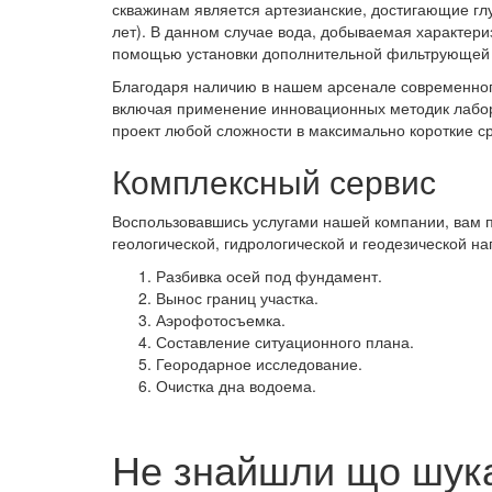
скважинам является артезианские, достигающие г
лет). В данном случае вода, добываемая характериз
помощью установки дополнительной фильтрующей
Благодаря наличию в нашем арсенале современног
включая применение инновационных методик лабор
проект любой сложности в максимально короткие с
Комплексный сервис
Воспользовавшись услугами нашей компании, вам п
геологической, гидрологической и геодезической н
Разбивка осей под фундамент.
Вынос границ участка.
Аэрофотосъемка.
Составление ситуационного плана.
Геородарное исследование.
Очистка дна водоема.
Не знайшли що шука