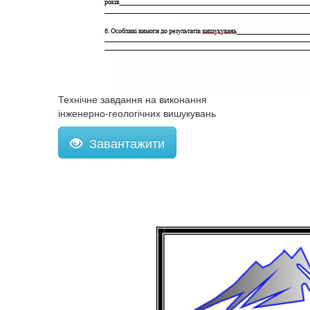
Технічне завдання на виконання
інженерно-геологічних вишукувань
Завантажити