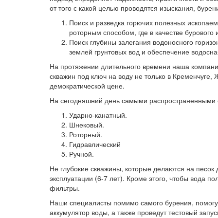
от того с какой целью проводятся изыскания, бурен
Поиск и разведка горючих полезных ископаем
роторным способом, где в качестве бурового
Поиск глубины залегания водоносного гориз
землей грунтовых вод и обеспечение водосна
На протяжении длительного времени наша компания
скважин под ключ на воду не только в Кременчуге,
демократической цене.
На сегодняшний день самыми распространенными с
Ударно-канатный.
Шнековый.
Роторный.
Гидравлический
Ручной.
Не глубокие скважины, которые делаются на песок
эксплуатации (6-7 лет). Кроме этого, чтобы вода п
фильтры.
Наши специалисты помимо самого бурения, помогут
аккумулятор воды, а также проведут тестовый зап