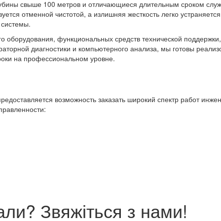
лубины свыше 100 метров и отличающиеся длительным сроком служ
уется отменной чистотой, а излишняя жесткость легко устраняется
 системы.
о оборудования, функциональных средств технической поддержки,
аторной диагностики и компьютерного анализа, мы готовы реализ
роки на профессиональном уровне.
редоставляется возможность заказать широкий спектр работ инже
аправленности:
ли? Звяжіться з нами!