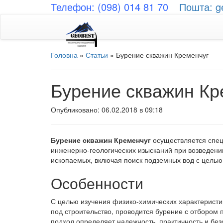
Телефон: (098) 014 81 70
Пошта: g
Головна
»
Статьи
»
Бурение скважин Кременчуг
Бурение скважин Кр
Опубликовано: 06.02.2018 в 09:18
Бурение скважин Кременчуг
осуществляется спец
инженерно-геологических изысканий при возведени
ископаемых, включая поиск подземных вод с целью
Особенности
С целью изучения физико-химических характеристик
под строительство, проводится бурение с отбором 
подход определяет надежность, практичность и бе