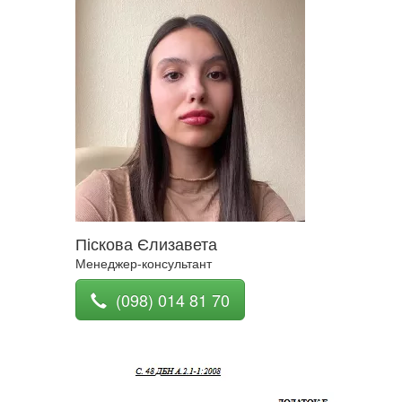
Піскова Єлизавета
Менеджер-консультант
(098) 014 81 70