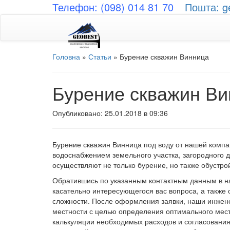
Телефон: (098) 014 81 70
Пошта: g
Головна
»
Статьи
»
Бурение скважин Винница
Бурение скважин В
Опубликовано: 25.01.2018 в 09:36
Бурение скважин Винница под воду от нашей комп
водоснабжением земельного участка, загородного 
осуществляют не только бурение, но также обустро
Обратившись по указанным контактным данным в н
касательно интересующегося вас вопроса, а также
сложности. После оформления заявки, наши инжене
местности с целью определения оптимального мест
калькуляции необходимых расходов и согласования 