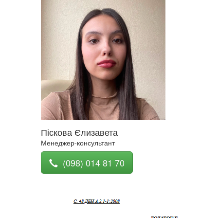
Піскова Єлизавета
Менеджер-консультант
(098) 014 81 70