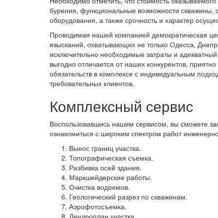
Необходимо отметить, что стоимость оказываемого
бурения, функциональные возможности скважины, ф
оборудования, а также срочность и характер осущ
Проводимая нашей компанией демократическая цен
изысканий, охватывающих не только Одесса, Днепр
исключительно необходимые затраты и адекватный
выгодно отличается от наших конкурентов, приятно
обязательств в комплексе с индивидуальным подхо
требовательных клиентов.
Комплексный сервис
Воспользовавшись нашим сервисом, вы сможете заказ
ознакомиться с широким спектром работ инженерно
Вынос границ участка.
Топографическая съемка.
Разбивка осей здания.
Маркшейдерские работы.
Очистка водоемов.
Геологический разрез по скважинам.
Аэрофотосъемка.
Дендроплан участка.