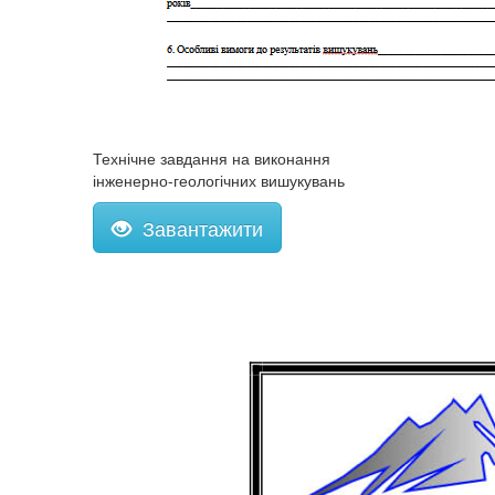
Технічне завдання на виконання
інженерно-геологічних вишукувань
Завантажити