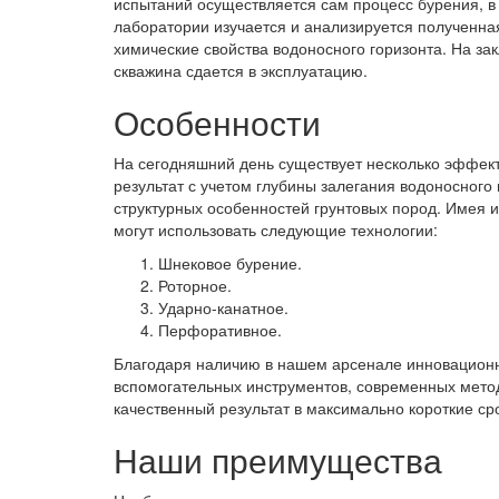
испытаний осуществляется сам процесс бурения, в 
лаборатории изучается и анализируется полученна
химические свойства водоносного горизонта. На за
скважина сдается в эксплуатацию.
Особенности
На сегодняшний день существует несколько эффект
результат с учетом глубины залегания водоносного
структурных особенностей грунтовых пород. Имея
могут использовать следующие технологии:
Шнековое бурение.
Роторное.
Ударно-канатное.
Перфоративное.
Благодаря наличию в нашем арсенале инновационн
вспомогательных инструментов, современных метод
качественный результат в максимально короткие ср
Наши преимущества