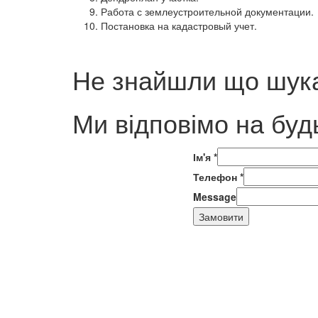
Работа с землеустроительной документации.
Постановка на кадастровый учет.
Не знайшли що шука
Ми відповімо на буд
Ім'я
*
Телефон
*
Message
Замовити