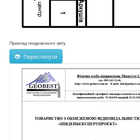
Приклад геодезичного звіту
Переглянути