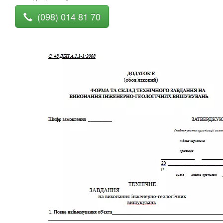
(098) 014 81 70