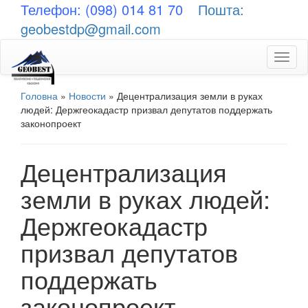
Телефон: (098) 014 81 70
Пошта:
geobestdp@gmail.com
Toggl
naviga
Головна
»
Новости
»
Децентрализация земли в руках
людей: Держгеокадастр призвал депутатов поддержать
законопроект
Децентрализация
земли в руках людей:
Держгеокадастр
призвал депутатов
поддержать
законопроект