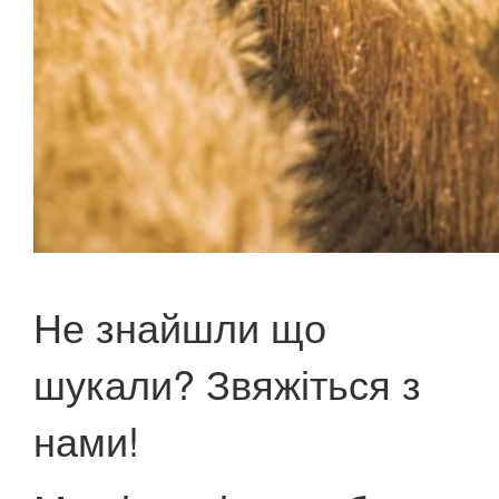
Не знайшли що
шукали? Звяжіться з
нами!