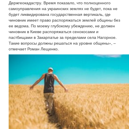
Держгеокадастру. Время показало, что полноценного
самоуправления на украинских землях не будет, пока не
будет ликвидирована государственная вертикаль, где
чиновник имеет право распоряжаться землей общины без
ее ведома. По моему глубокому убеждению, не должен
чиновник в Киеве распоряжаться сенокосами и
пастбищами в Закарпатье за ​​пределами села Нагорное.
Такие вопросы должны решаться на уровне общины», –
отмечает Роман Лещенко.