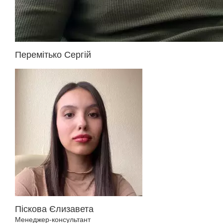
Перемітько Сергій
Піскова Єлизавета
Менеджер-консультант