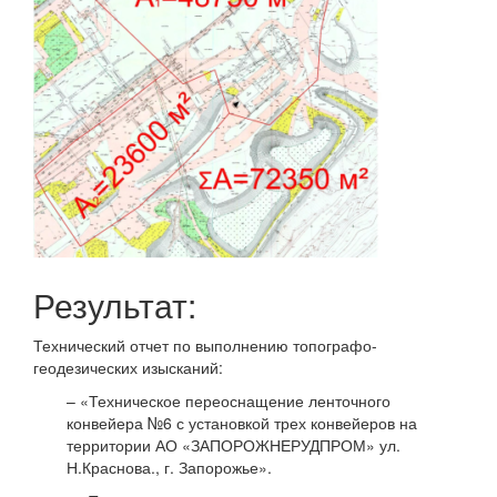
Результат:
Технический отчет по выполнению топографо-
геодезических изысканий:
– «Техническое переоснащение ленточного
конвейера №6 с установкой трех конвейеров на
территории АО «ЗАПОРОЖНЕРУДПРОМ» ул.
Н.Краснова., г. Запорожье».