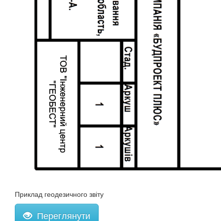
Приклад геодезичного звіту
Переглянути