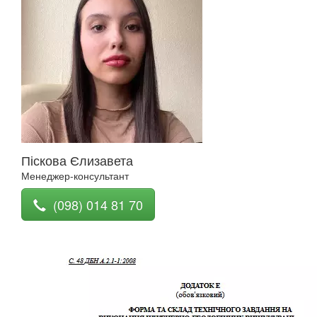
Піскова Єлизавета
Менеджер-консультант
(098) 014 81 70