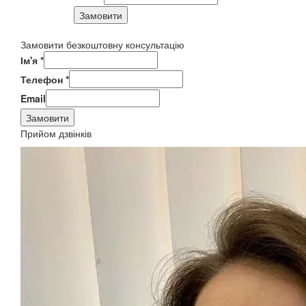
Замовити
Замовити безкоштовну консультацію
Ім'я
*
Телефон
*
Email
Замовити
Прийом дзвінків