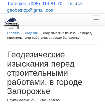
Телефон: (098) 014 81 70
Пошта:
geobestdp@gmail.com
Toggl
naviga
Головна
»
Геодезия
»
Геодезические изыскания перед
строительными работами, в городе Запорожье
Геодезические
изыскания перед
строительными
работами, в городе
Запорожье
Опубликовано: 23.02.2021 в 09:55