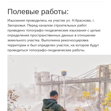
Полевые работы:
Изыскания проводились на участке ул. Н.Краснова, г.
Запорожья. Перед началом строительных работ
проведено топографо-геодезические изыскания с целью
определения пространственных данных в отношении
земельного участка. Выполнена рекогносцировка
территории и был определен участок, на котором будут
проводиться топографо-геодезические работы.