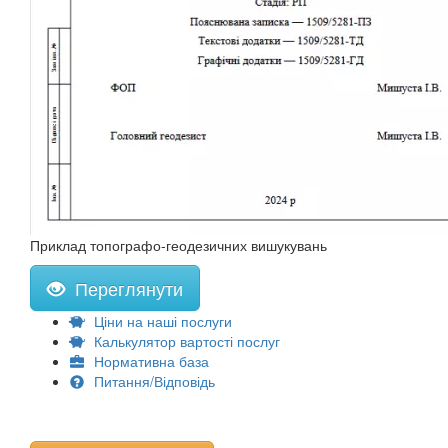
Приклад топографо-геодезичних вишукувань
Переглянути
Ціни на наші послуги
Калькулятор вартості послуг
Нормативна база
Питання/Відповідь