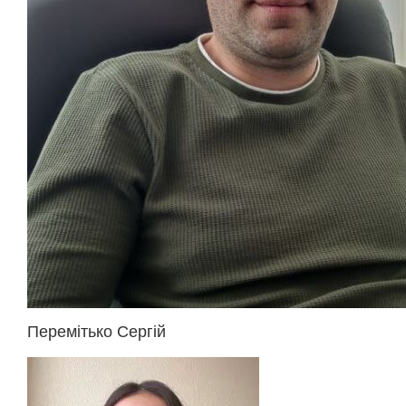
Перемітько Сергій