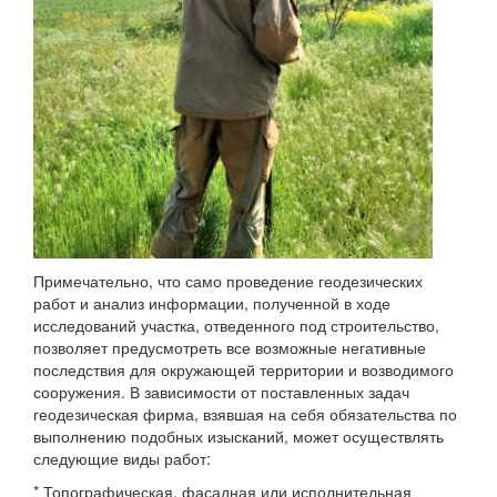
Примечательно, что само проведение геодезических
работ и анализ информации, полученной в ходе
исследований участка, отведенного под строительство,
позволяет предусмотреть все возможные негативные
последствия для окружающей территории и возводимого
сооружения. В зависимости от поставленных задач
геодезическая фирма, взявшая на себя обязательства по
выполнению подобных изысканий, может осуществлять
следующие виды работ:
* Топографическая, фасадная или исполнительная