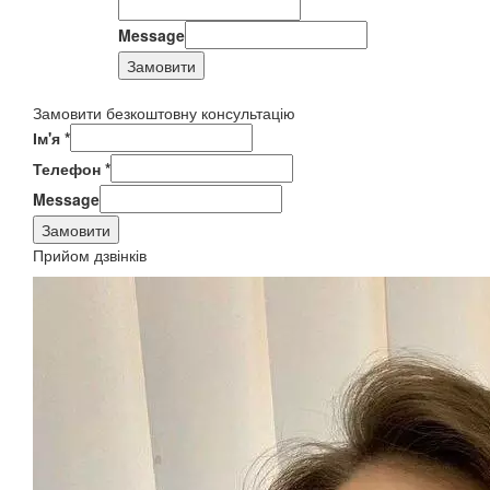
Message
Замовити
Замовити безкоштовну консультацію
Ім'я
*
Телефон
*
Message
Замовити
Прийом дзвінків