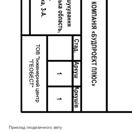
Приклад геодезичного звіту