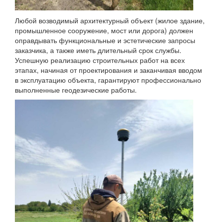
Любой возводимый архитектурный объект (жилое здание,
промышленное сооружение, мост или дорога) должен
оправдывать функциональные и эстетические запросы
заказчика, а также иметь длительный срок службы.
Успешную реализацию строительных работ на всех
этапах, начиная от проектирования и заканчивая вводом
в эксплуатацию объекта, гарантируют профессионально
выполненные геодезические работы.