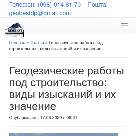
Телефон: (098) 014 81 70
Пошта:
geobestdp@gmail.com
Toggl
naviga
Головна
»
Статьи
»
Геодезические работы под
строительство: виды изысканий и их значение
Геодезические работы
под строительство:
виды изысканий и их
значение
Опубликовано: 17.08.2020 в 09:31