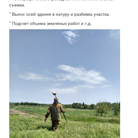
съемка.
* Вынос осей здания в натуру и разбивка участка.
* Подсчет объема земляных работ и т.д.