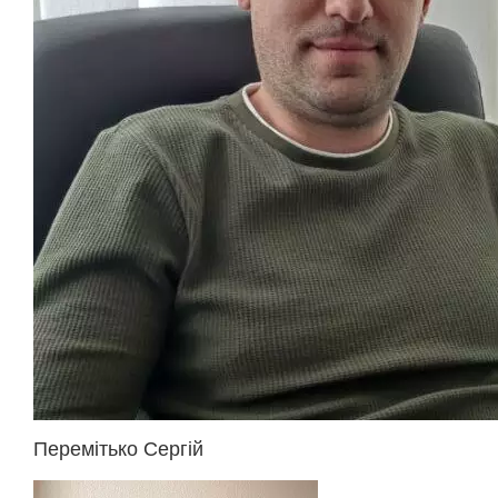
Перемітько Сергій