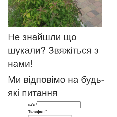
Не знайшли що
шукали? Звяжіться з
нами!
Ми відповімо на будь-
які питання
Ім'я
*
Телефон
*