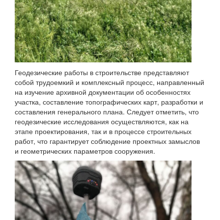
Геодезические работы в строительстве представляют
собой трудоемкий и комплексный процесс, направленный
на изучение архивной документации об особенностях
участка, составление топографических карт, разработки и
составления генерального плана. Следует отметить, что
геодезические исследования осуществляются, как на
этапе проектирования, так и в процессе строительных
работ, что гарантирует соблюдение проектных замыслов
и геометрических параметров сооружения.