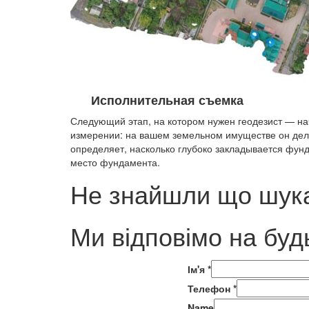
Исполнительная съемка
Следующий этап, на котором нужен геодезист — на
измерении: на вашем земельном имуществе он делит
определяет, насколько глубоко закладывается фунд
место фундамента.
Не знайшли що шука
Ми відповімо на буд
Ім'я
*
Телефон
*
Name