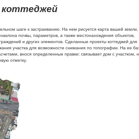
я коттеджей
ельном шаге к застраиванию. На нем рисуется карта вашей земли,
 наклона почвы, параметров, а также местонахождения объектов,
ограждений и других элементов. Сделанные проекты коттеджей для
кания участка для возможности снимания по топографии. На ее ба
асчетами, внося определенные правки: связывает дом с участком, 
евую отметку.