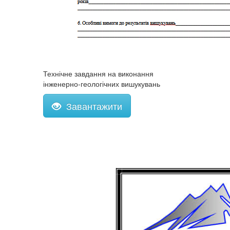
Технічне завдання на виконання
інженерно-геологічних вишукувань
Завантажити