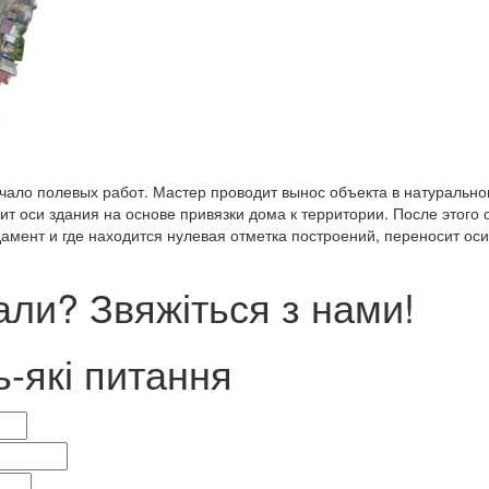
чало полевых работ. Мастер проводит вынос объекта в натуральн
 оси здания на основе привязки дома к территории. После этого 
амент и где находится нулевая отметка построений, переносит оси
ли? Звяжіться з нами!
ь-які питання