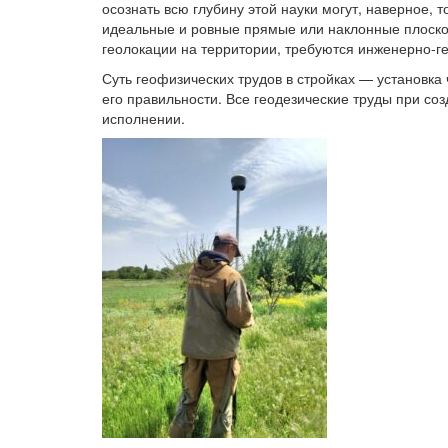
осознать всю глубину этой науки могут, наверное, 
идеальные и ровные прямые или наклонные плоскост
геолокации на территории, требуются инженерно-г
Суть геофизических трудов в стройках — установка
его правильности. Все геодезические труды при со
исполнении.