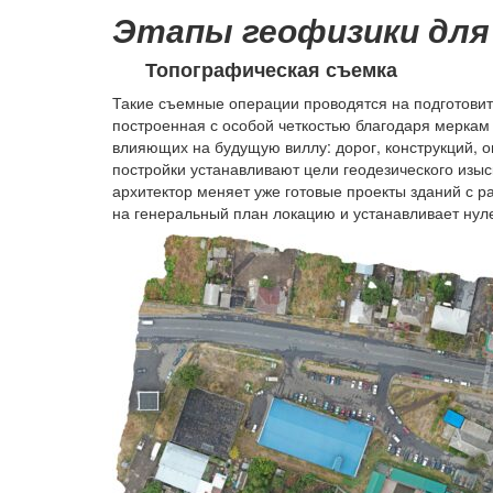
Этапы геофизики дл
Топографическая съемка
Такие съемные операции проводятся на подготовит
построенная с особой четкостью благодаря меркам
влияющих на будущую виллу: дорог, конструкций, 
постройки устанавливают цели геодезического изыс
архитектор меняет уже готовые проекты зданий с р
на генеральный план локацию и устанавливает нул