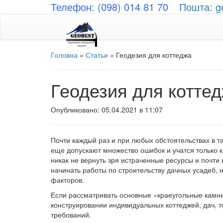
Телефон: (098) 014 81 70
Пошта: g
Головна
»
Статьи
»
Геодезия для коттеджа
Геодезия для котте
Опубликовано: 05.04.2021 в 11:07
Почти каждый раз и при любых обстоятельствах в т
еще допускают множество ошибок и учатся только к
никак не вернуть зря истраченные ресурсы и почти
начинать работы по строительству дачных усадеб, 
факторов.
Если рассматривать основные «краеугольные камни»
конструировании индивидуальных коттеджей, дач, т
требований.