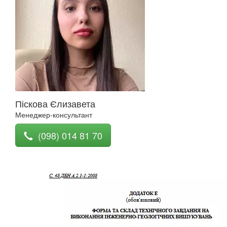
Піскова Єлизавета
Менеджер-консультант
(098) 014 81 70