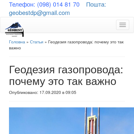
Телефон: (098) 014 81 70
Пошта:
geobestdp@gmail.com
Toggl
naviga
Головна
»
Статьи
»
Геодезия газопровода: почему это так
важно
Геодезия газопровода:
почему это так важно
Опубликовано: 17.09.2020 в 09:05