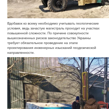
Вдобавок ко всему необходимо учитывать геологические
условия, ведь зачастую магистраль проходит на участках
повышенной сложности. По причине совокупности
вышеозначенных рисков законодательство Украины
требует обязательное проведение на этапе
проектирования инженерных изысканий геодезической
направленности.