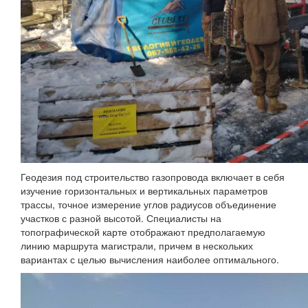
Геодезия под строительство газопровода включает в себя
изучение горизонтальных и вертикальных параметров
трассы, точное измерение углов радиусов объединение
участков с разной высотой. Специалисты на
топографической карте отображают предполагаемую
линию маршрута магистрали, причем в нескольких
вариантах с целью вычисления наиболее оптимального.