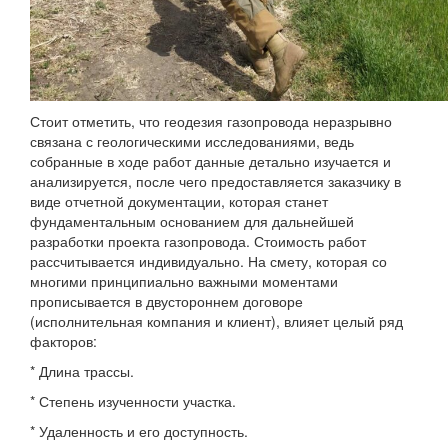
Стоит отметить, что геодезия газопровода неразрывно
связана с геологическими исследованиями, ведь
собранные в ходе работ данные детально изучается и
анализируется, после чего предоставляется заказчику в
виде отчетной документации, которая станет
фундаментальным основанием для дальнейшей
разработки проекта газопровода. Стоимость работ
рассчитывается индивидуально. На смету, которая со
многими принципиально важными моментами
прописывается в двустороннем договоре
(исполнительная компания и клиент), влияет целый ряд
факторов:
* Длина трассы.
* Степень изученности участка.
* Удаленность и его доступность.