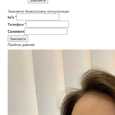
Замовити
Замовити безкоштовну консультацію
Ім'я
*
Телефон
*
Comment
Замовити
Прийом дзвінків