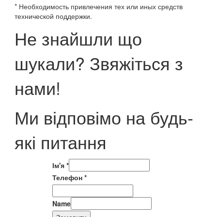
* Необходимость привлечения тех или иных средств
технической поддержки.
Не знайшли що
шукали? Звяжіться з
нами!
Ми відповімо на будь-
які питання
Ім'я
*
Телефон
*
Name