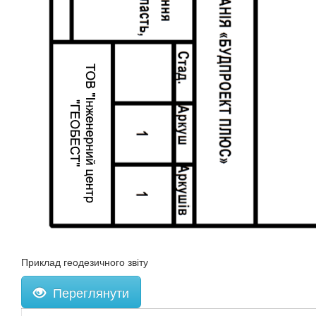
Приклад геодезичного звіту
Переглянути