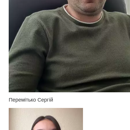
Перемітько Сергій