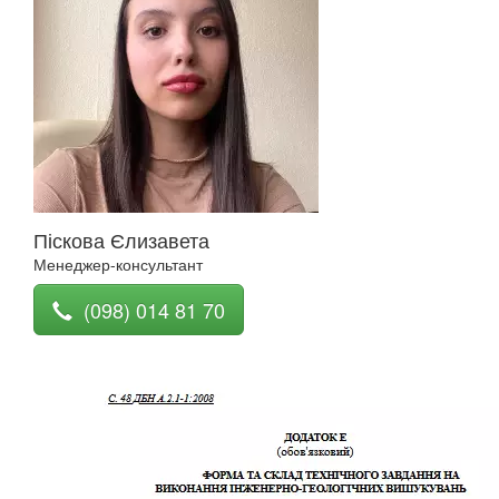
Піскова Єлизавета
Менеджер-консультант
(098) 014 81 70