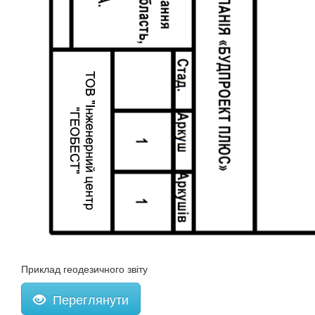
Приклад геодезичного звіту
Переглянути