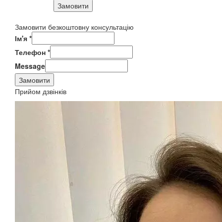
Замовити
Замовити безкоштовну консультацію
Ім'я
*
Телефон
*
Message
Замовити
Прийом дзвінків