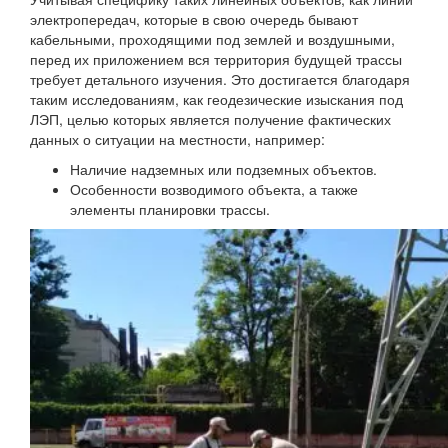
электропередач, которые в свою очередь бывают
кабельными, проходящими под землей и воздушными,
перед их приложением вся территория будущей трассы
требует детального изучения. Это достигается благодаря
таким исследованиям, как геодезические изыскания под
ЛЭП, целью которых является получение фактических
данных о ситуации на местности, например:
Наличие надземных или подземных объектов.
Особенности возводимого объекта, а также
элементы планировки трассы.