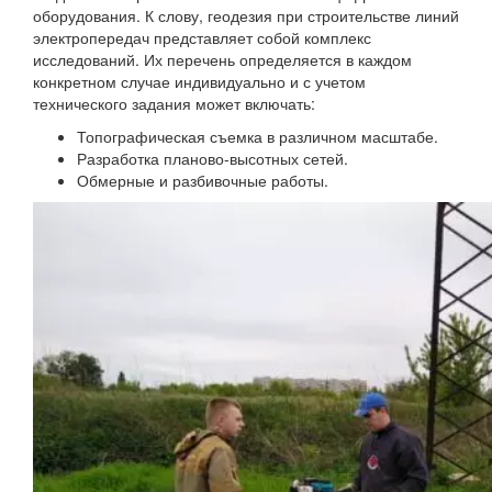
оборудования. К слову, геодезия при строительстве линий
электропередач представляет собой комплекс
исследований. Их перечень определяется в каждом
конкретном случае индивидуально и с учетом
технического задания может включать:
Топографическая съемка в различном масштабе.
Разработка планово-высотных сетей.
Обмерные и разбивочные работы.