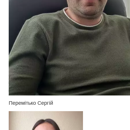
Перемітько Сергій