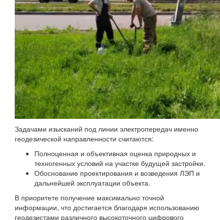
Задачами изысканий под линии электропередач именно
геодезической направленности считаются:
Полноценная и объективная оценка природных и
техногенных условий на участке будущей застройки.
Обоснование проектирования и возведения ЛЭП и
дальнейшей эксплуатации объекта.
В приоритете получение максимально точной
информации, что достигается благодаря использованию
геодезистами различного высокоточного цифрового