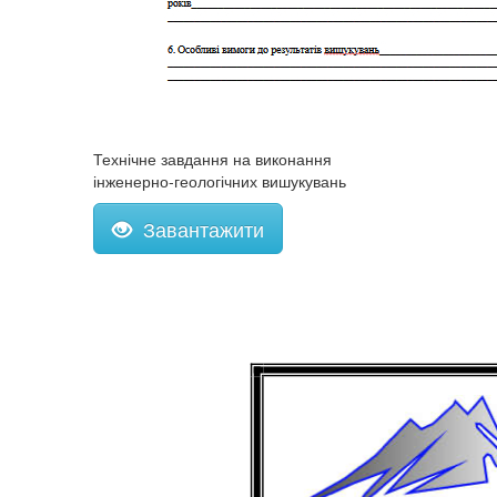
Технічне завдання на виконання
інженерно-геологічних вишукувань
Завантажити