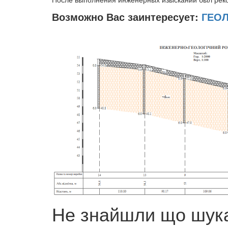
Возможно Вас заинтересует:
ГЕО
Не знайшли що шука