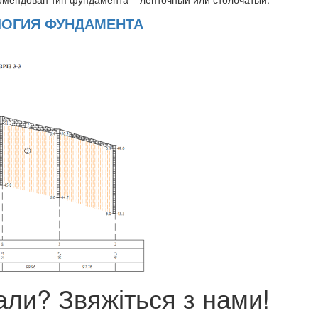
ЛОГИЯ ФУНДАМЕНТА
ли? Звяжіться з нами!