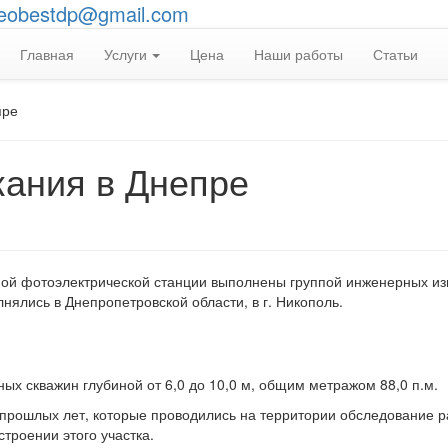
eobestdp@gmail.com
Главная
Услуги
Цена
Наши работы
Статьи
пре
кания в Днепре
мной фотоэлектрической станции выполнены группой инженерных и
ялись в Днепропетровской области, в г. Никополь.
ных скважин глубиной от 6,0 до 10,0 м, общим метражом 88,0 п.м.
прошлых лет, которые проводились на территории обследование р
троении этого участка.