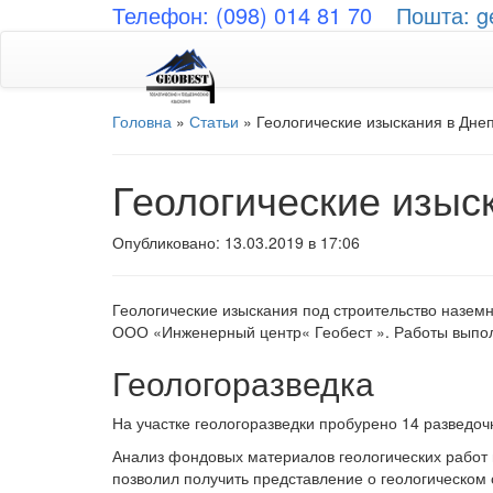
Телефон: (098) 014 81 70
Пошта: g
Головна
»
Статьи
»
Геологические изыскания в Дне
Геологические изыс
Опубликовано: 13.03.2019 в 17:06
Геологические изыскания под строительство назе
ООО «Инженерный центр« Геобест ». Работы выполн
Геологоразведка
На участке геологоразведки пробурено 14 разведоч
Анализ фондовых материалов геологических работ 
позволил получить представление о геологическом с