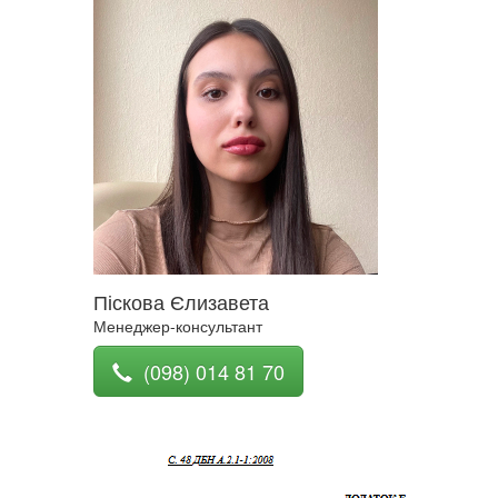
Піскова Єлизавета
Менеджер-консультант
(098) 014 81 70