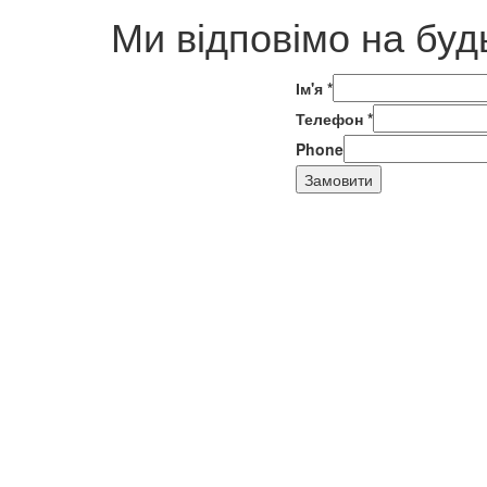
Ми відповімо на буд
Ім'я
*
Телефон
*
Phone
Замовити