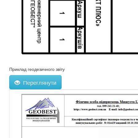
Приклад геодезичного звіту
Переглянути