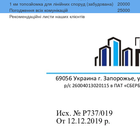
1 км топозйомка для лінійних споруд (забудована)
20000
Погодження всіх комунікацій
25000
Рекомендаційні листи наших клієнтів