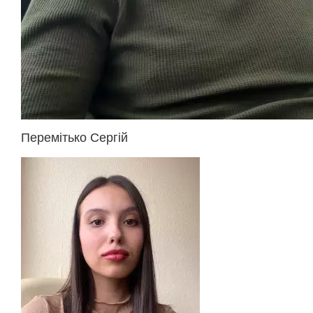
Перемітько Сергій