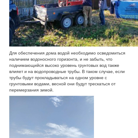
Для обеспечения дома водой необходимо осведомиться
наличием водоносного горизонта, и не забыть, что
поднимающийся высоко уровень грунтовых вод также
влияет и на водопроводные трубы. В таком случае, если
трубы будут прокладываться на одном уровне с
грунтовыми водами, весной они будут трескаться от
перемерзания зимой.