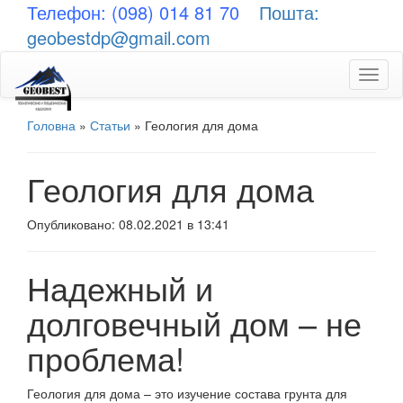
Телефон: (098) 014 81 70
Пошта:
geobestdp@gmail.com
Toggl
naviga
Головна
»
Статьи
»
Геология для дома
Геология для дома
Опубликовано: 08.02.2021 в 13:41
Надежный и
долговечный дом – не
проблема!
Геология для дома – это изучение состава грунта для