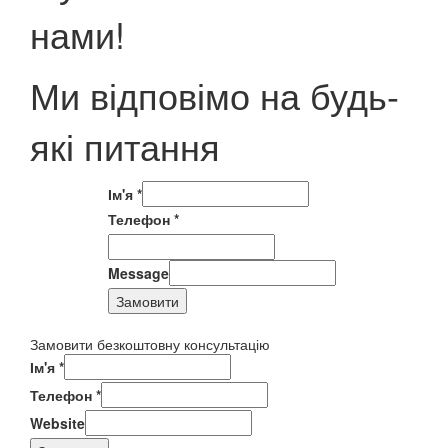
нами!
Ми відповімо на будь-
які питання
Ім'я
*
Телефон
*
Message
Замовити
Замовити безкоштовну консультацію
Ім'я
*
Телефон
*
Website