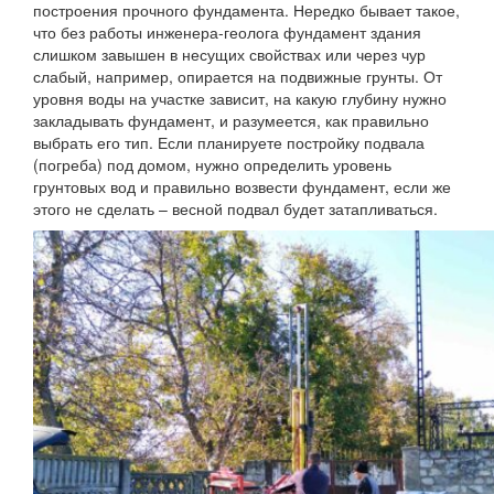
построения прочного фундамента. Нередко бывает такое,
что без работы инженера-геолога фундамент здания
слишком завышен в несущих свойствах или через чур
слабый, например, опирается на подвижные грунты. От
уровня воды на участке зависит, на какую глубину нужно
закладывать фундамент, и разумеется, как правильно
выбрать его тип. Если планируете постройку подвала
(погреба) под домом, нужно определить уровень
грунтовых вод и правильно возвести фундамент, если же
этого не сделать – весной подвал будет затапливаться.