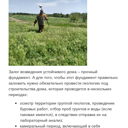
Залог возведения устойчивого дома – прочный
фундамент. А для того, чтобы этот фундамент правильно
заложить нужно обязательно провести геологию под
строительства дома, которая проводится в нескольких
периодах:
осмотр территории группой геологов, проведение
буровых работ, отбор проб грунтов и воды (если
таковая имеется), в следствии отправка их на
лабораторный анализ;
камеральный период, включающий в себя