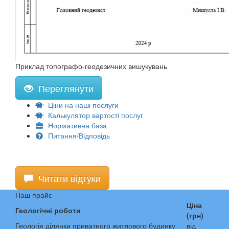
Приклад топографо-геодезичних вишукувань
Переглянути
Ціни на наші послуги
Калькулятор вартості послуг
Нормативна база
Питання/Відповідь
Читати відгуки
Наш прайс
Ціна
Геологічні роботи
(грн)
Геологія ділянки приватного житлового будинку
від