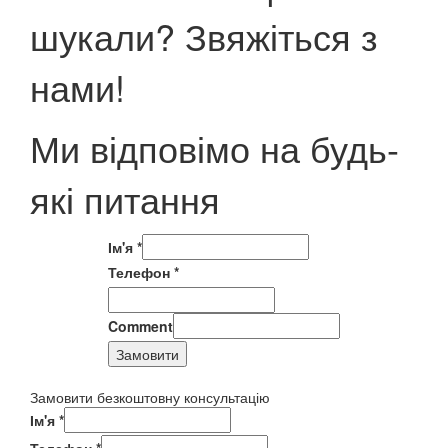
шукали? Звяжіться з
нами!
Ми відповімо на будь-
які питання
Ім'я
*
Телефон
*
Comment
Замовити
Замовити безкоштовну консультацію
Ім'я
*