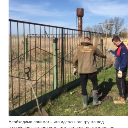
Необходимо понимать, что идеального грунта под
возведение частного дома или загородного коттеджа не