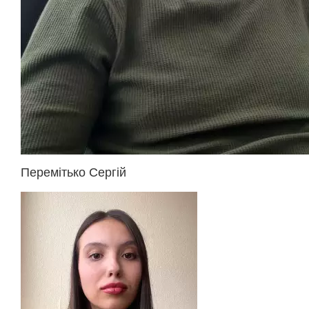
Перемітько Сергій