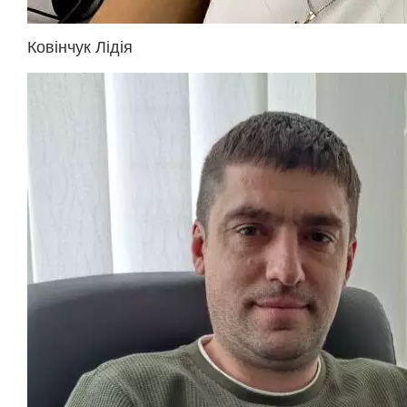
Ковінчук Лідія