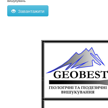
вишукувань
Завантажити