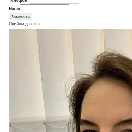
Телефон
*
Name
Замовити
Прийом дзвінків