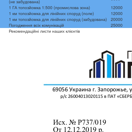
(не забудована)
1 ГА топозйомка 1:500 (промислова зона)
12000
1 км топозйомка для лінійних споруд (поле)
12000
1 км топозйомка для лінійних споруд (забудована)
20000
Погодження всіх комунікацій
25000
Рекомендаційні листи наших клієнтів