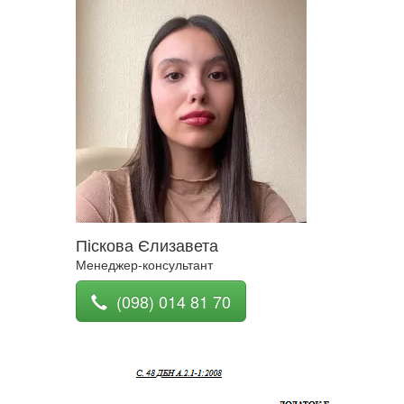
Піскова Єлизавета
Менеджер-консультант
(098) 014 81 70