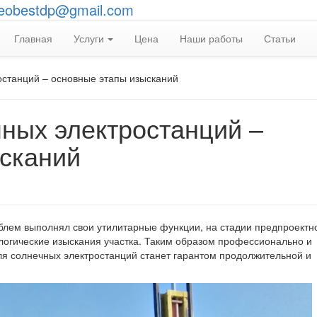
eobestdp@gmail.com
Главная
Услуги
Цена
Наши работы
Статьи
останций – основные этапы изысканий
чных электростанций –
сканий
облем выполнял свои утилитарные функции, на стадии предпроектн
логические изыскания участка. Таким образом профессионально и
я солнечных электростанций станет гарантом продолжительной и