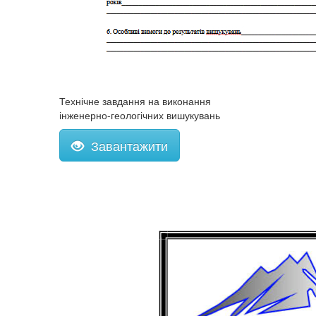
Технічне завдання на виконання
інженерно-геологічних вишукувань
Завантажити