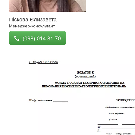
Піскова Єлизавета
Менеджер-консультант
(098) 014 81 70