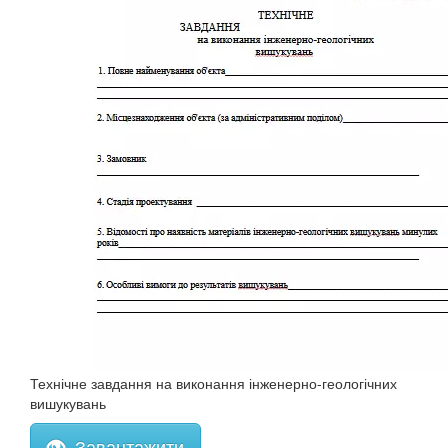
Технічне завдання на виконання інженерно-геологічних
вишукувань
Завантажити