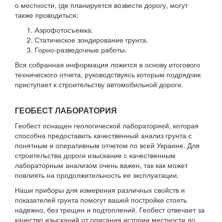
о местности, где планируется возвести дорогу, могут
также проводиться:
Аэрофотосъемка.
Статическое зондирование грунта.
Горно-разведочные работы.
Вся собранная информация ложится в основу итогового
технического отчета, руководствуясь которым подрядчик
приступает к строительству автомобильной дороги.
ГЕОБЕСТ ЛАБОРАТОРИЯ
Геобест оснащен геологической лабораторией, которая
способна предоставить качественный анализ грунта с
понятным и оперативным отчетом по всей Украине. Для
строительства дороги изыскание с качественным
лабораторным анализом очень важен, так как может
повлиять на продолжительность ее эксплуатации.
Наши приборы для измерения различных свойств и
показателей грунта помогут вашей постройке стоять
надежно, без трещин и подтоплений. Геобест отвечает за
качество изысканий от описания истории местности до