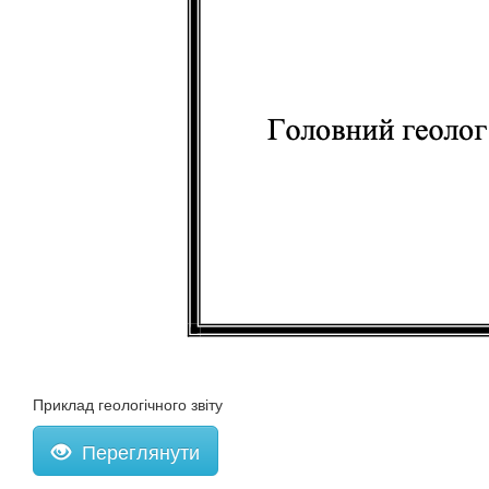
Приклад геологічного звіту
Переглянути