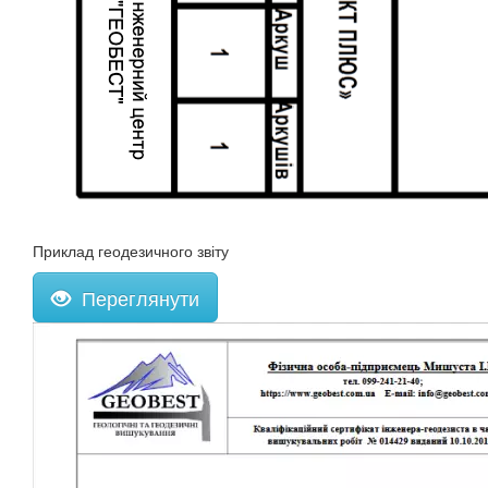
Приклад геодезичного звіту
Переглянути