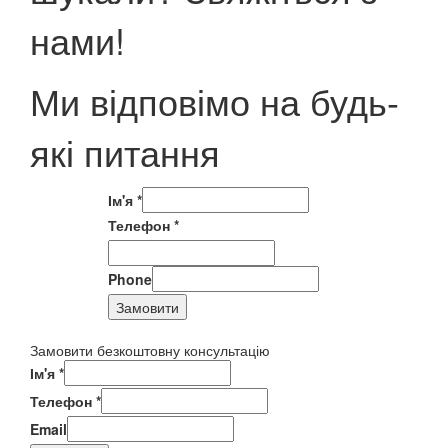
нами!
Ми відповімо на будь-
які питання
Ім'я
*
Телефон
*
Phone
Замовити
Замовити безкоштовну консультацію
Ім'я
*
Телефон
*
Email