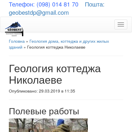
Телефон: (098) 014 81 70
Пошта:
geobestdp@gmail.com
Toggl
naviga
Головна
»
Геология дома, коттеджа и других жилых
зданий
»
Геология коттеджа Николаеве
Геология коттеджа
Николаеве
Опубликовано: 29.03.2019 в 11:35
Полевые работы