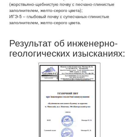
(жорствьяно-щебнистую почву с песчано-глинистые
заполнителем, желто-серого цвета);
ИГЭ-5 – глыбовый почву с супесчаных-глинистые
заполнителем, желто-серого цвета.
Результат об инженерно-
геологических изысканиях: