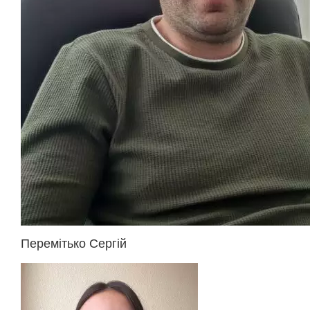
Перемітько Сергій