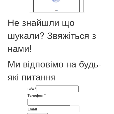
Не знайшли що
шукали? Звяжіться з
нами!
Ми відповімо на будь-
які питання
Ім'я
*
Телефон
*
Email