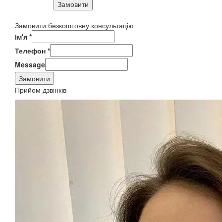
Замовити
Замовити безкоштовну консультацію
Ім'я
*
Телефон
*
Message
Замовити
Прийом дзвінків