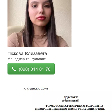
Піскова Єлизавета
Менеджер-консультант
(098) 014 81 70