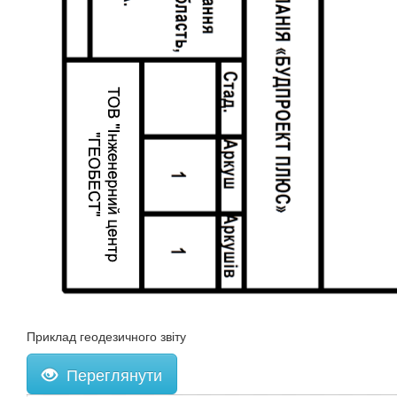
Приклад геодезичного звіту
Переглянути