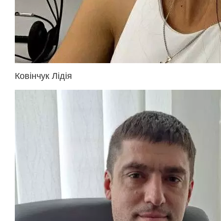
Ковінчук Лідія