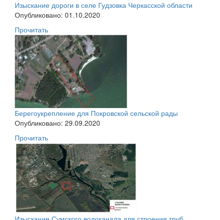
Изыскание дороги в селе Гудзовка Черкасской области
Опубликовано: 01.10.2020
Прочитать
Берегоукрепление для Покровской сельской рады
Опубликовано: 29.09.2020
Прочитать
Изыскание Сумского водоканала для строения труб