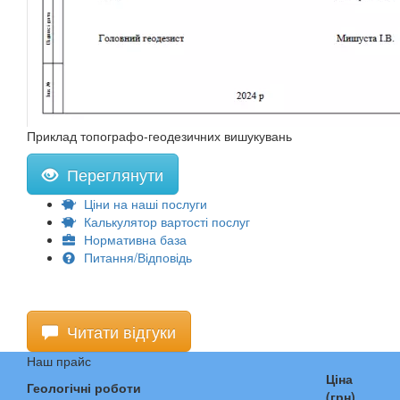
Приклад топографо-геодезичних вишукувань
Переглянути
Ціни на наші послуги
Калькулятор вартості послуг
Нормативна база
Питання/Відповідь
Читати відгуки
Наш прайс
Ціна
Геологічні роботи
(грн)