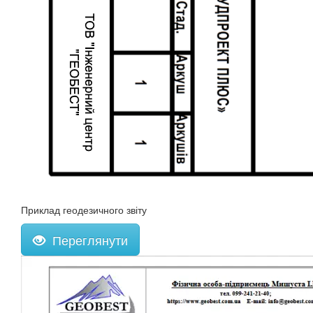
Приклад геодезичного звіту
Переглянути