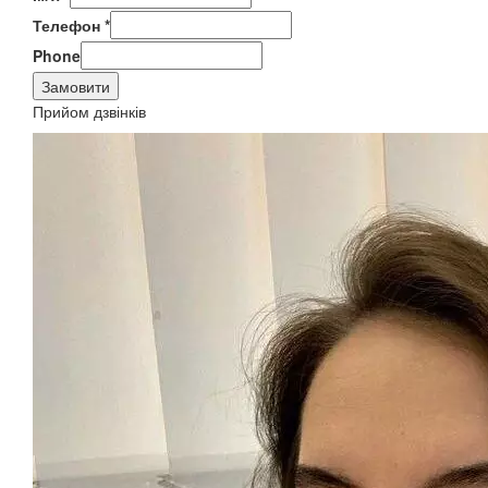
Телефон
*
Phone
Замовити
Прийом дзвінків