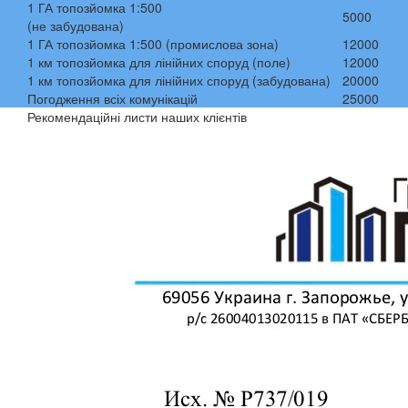
1 ГА топозйомка 1:500
5000
(не забудована)
1 ГА топозйомка 1:500 (промислова зона)
12000
1 км топозйомка для лінійних споруд (поле)
12000
1 км топозйомка для лінійних споруд (забудована)
20000
Погодження всіх комунікацій
25000
Рекомендаційні листи наших клієнтів