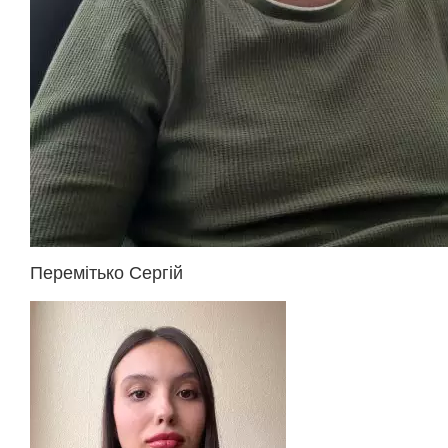
Перемітько Сергій