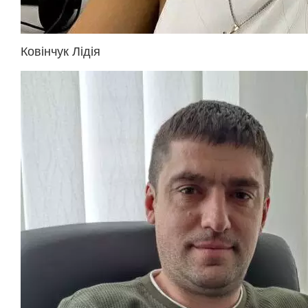
Ковінчук Лідія