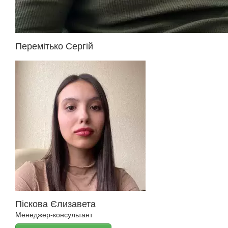
Перемітько Сергій
Піскова Єлизавета
Менеджер-консультант