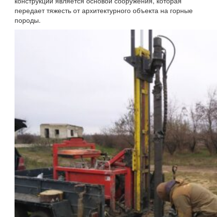
конструкции является основой сооружения, которая
передает тяжесть от архитектурного объекта на горные
породы.