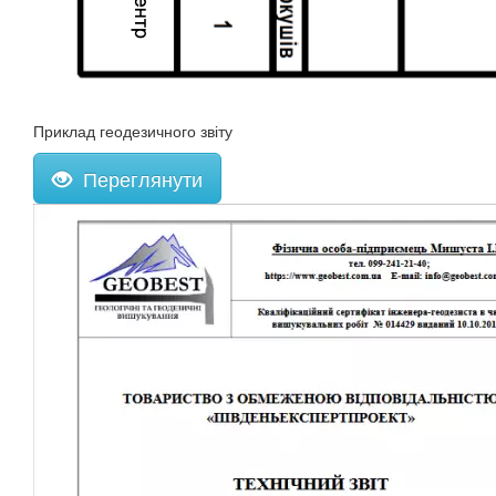
Приклад геодезичного звіту
Переглянути