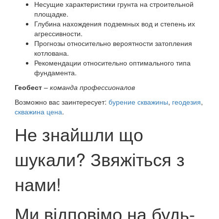
Несущие характеристики грунта на строительной
площадке.
Глубина нахождения подземных вод и степень их
агрессивности.
Прогнозы относительно вероятности затопления
котлована.
Рекомендации относительно оптимального типа
фундамента.
Геобест
–
команда профессионалов
Возможно вас заинтересует:
бурение скважины
,
геодезия
,
скважина цена
.
Не знайшли що
шукали? Звяжіться з
нами!
Ми відповімо на будь-