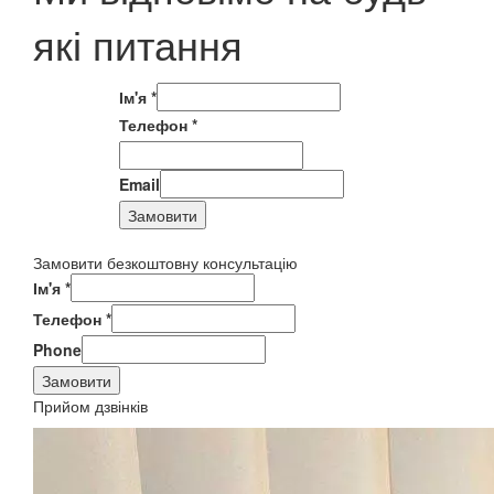
які питання
Ім'я
*
Телефон
*
Email
Замовити
Замовити безкоштовну консультацію
Ім'я
*
Телефон
*
Phone
Замовити
Прийом дзвінків