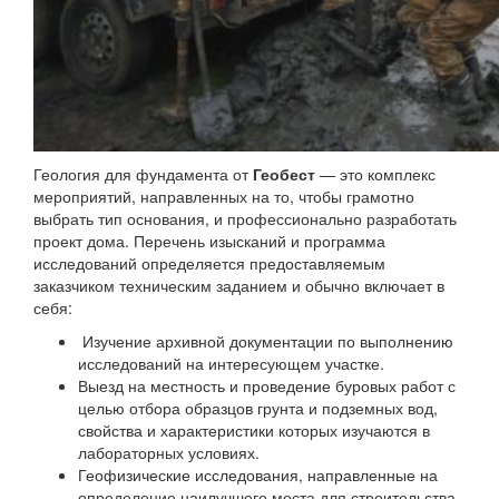
Геология для фундамента от
Геобест
— это комплекс
мероприятий, направленных на то, чтобы грамотно
выбрать тип основания, и профессионально разработать
проект дома. Перечень изысканий и программа
исследований определяется предоставляемым
заказчиком техническим заданием и обычно включает в
себя:
Изучение архивной документации по выполнению
исследований на интересующем участке.
Выезд на местность и проведение буровых работ с
целью отбора образцов грунта и подземных вод,
свойства и характеристики которых изучаются в
лабораторных условиях.
Геофизические исследования, направленные на
определение наилучшего места для строительства.