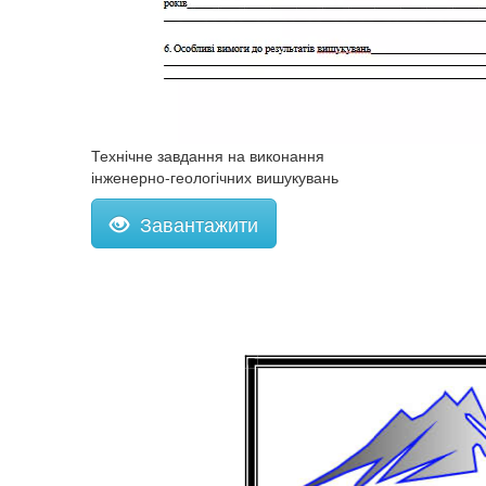
Технічне завдання на виконання
інженерно-геологічних вишукувань
Завантажити