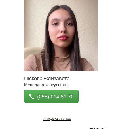
Піскова Єлизавета
Менеджер-консультант
(098) 014 81 70