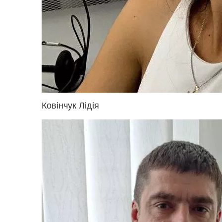
Ковінчук Лідія