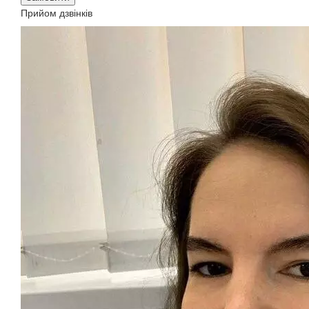
Прийом дзвінків