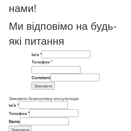
нами!
Ми відповімо на будь-
які питання
Ім'я
*
Телефон
*
Comment
Замовити
Замовити безкоштовну консультацію
Ім'я
*
Телефон
*
Name
Замовити