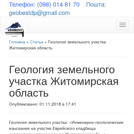
Телефон: (098) 014 81 70
Пошта:
geobestdp@gmail.com
Toggl
naviga
Головна
»
Статьи
»
Геология земельного участка
Житомирская область
Геология земельного
участка Житомирская
область
Опубликовано: 01.11.2018 в 17:41
Геология земельного участка: «Инженерно-геологические
изыскания на участке Еврейского кладбища