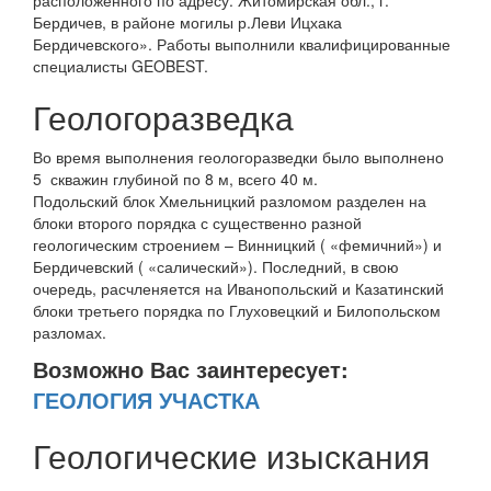
расположенного по адресу: Житомирская обл., г.
Бердичев, в районе могилы р.Леви Ицхака
Бердичевского». Работы выполнили квалифицированные
специалисты GEOBEST.
Геологоразведка
Во время выполнения геологоразведки было выполнено
5 скважин глубиной по 8 м, всего 40 м.
Подольский блок Хмельницкий разломом разделен на
блоки второго порядка с существенно разной
геологическим строением – Винницкий ( «фемичний») и
Бердичевский ( «салический»). Последний, в свою
очередь, расчленяется на Иванопольский и Казатинский
блоки третьего порядка по Глуховецкий и Билопольском
разломах.
Возможно Вас заинтересует:
ГЕОЛОГИЯ УЧАСТКА
Геологические изыскания