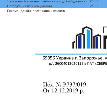
1 км топозйомка для лінійних споруд (забудована)
20000
Погодження всіх комунікацій
25000
Рекомендаційні листи наших клієнтів