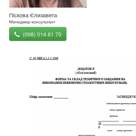
Піскова Єлизавета
Менеджер-консультант
(098) 014 81 70