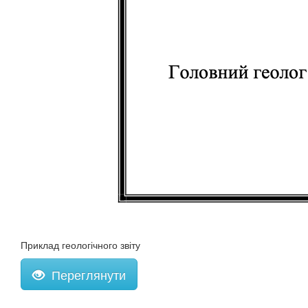
Приклад геологічного звіту
Переглянути