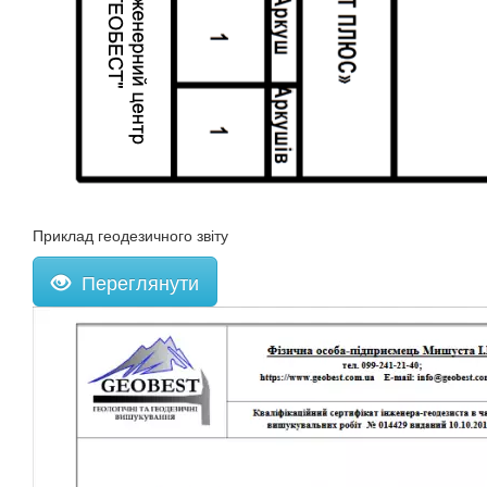
Приклад геодезичного звіту
Переглянути