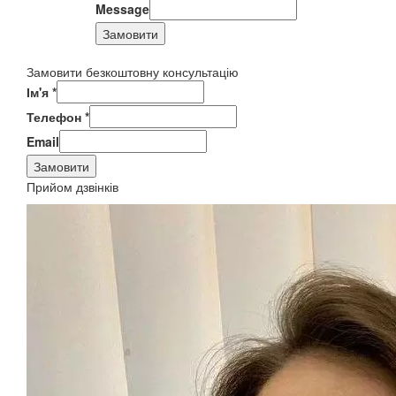
Message
Замовити
Замовити безкоштовну консультацію
Ім'я
*
Телефон
*
Email
Замовити
Прийом дзвінків