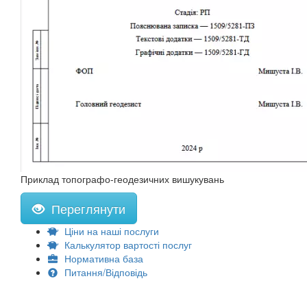
Приклад топографо-геодезичних вишукувань
Переглянути
Ціни на наші послуги
Калькулятор вартості послуг
Нормативна база
Питання/Відповідь