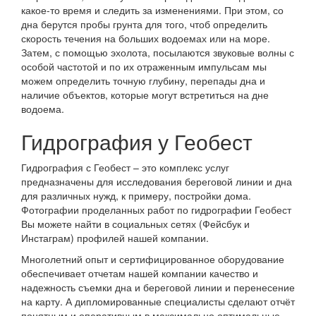
какое-то время и следить за изменениями. При этом, со
дна берутся пробы грунта для того, чтоб определить
скорость течения на больших водоемах или на море.
Затем, с помощью эхолота, посылаются звуковые волны с
особой частотой и по их отраженным импульсам мы
можем определить точную глубину, перепады дна и
наличие объектов, которые могут встретиться на дне
водоема.
Гидрография у Геобест
Гидрография с Геобест – это комплекс услуг
предназначены для исследования береговой линии и дна
для различных нужд, к примеру, постройки дома.
Фотографии проделанных работ по гидрографии Геобест
Вы можете найти в социальных сетях (Фейсбук и
Инстаграм) профилей нашей компании.
Многолетний опыт и сертифицированное оборудование
обеспечивает отчетам нашей компании качество и
надежность съемки дна и береговой линии и перенесение
на карту. А дипломированные специалисты сделают отчёт
понятным и оперативным в максимально оптимальные