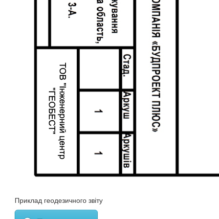
Приклад геодезичного звіту