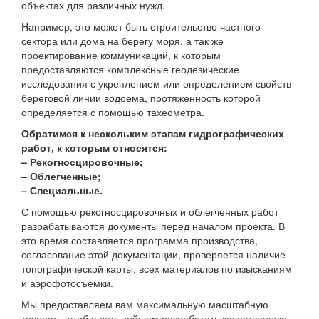
объектах для различных нужд.
Например, это может быть строительство частного
сектора или дома на берегу моря, а так же
проектирование коммуникаций, к которым
предоставляются комплексные геодезические
исследования с укреплением или определением свойств
береговой линии водоема, протяженность которой
определяется с помощью тахеометра.
Обратимся к нескольким этапам гидрографических
работ, к которым относятся:
– Рекогносцировочные;
– Облегченные;
– Специальные.
С помощью рекогносцировочных и облегченных работ
разрабатываются документы перед началом проекта. В
это время составляется программа производства,
согласование этой документации, проверяется наличие
топографической карты, всех материалов по изысканиям
и аэрофотосъемки.
Мы предоставляем вам максимальную масштабную
точность, чтоб в дальнейшем разработать качественную