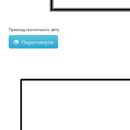
Приклад геологічного звіту
Переглянути