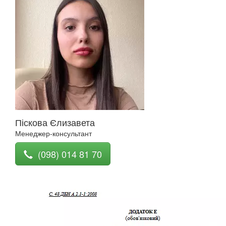
Піскова Єлизавета
Менеджер-консультант
(098) 014 81 70