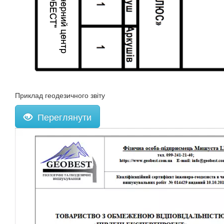
Приклад геодезичного звіту
Переглянути