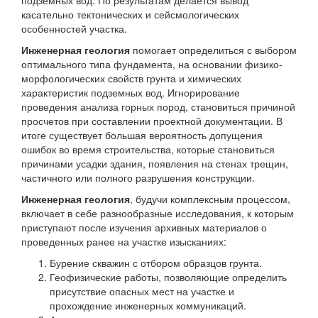
подземных вод. По результатам делается вывод
касательно тектонических и сейсмологических
особенностей участка.
Инженерная геология
помогает определиться с выбором
оптимального типа фундамента, на основании физико-
морфологических свойств грунта и химических
характеристик подземных вод. Игнорирование
проведения анализа горных пород, становиться причиной
просчетов при составлении проектной документации. В
итоге существует большая вероятность допущения
ошибок во время строительства, которые становиться
причинами усадки здания, появления на стенах трещин,
частичного или полного разрушения конструкции.
Инженерная геология
, будучи комплексным процессом,
включает в себе разнообразные исследования, к которым
приступают после изучения архивных материалов о
проведенных ранее на участке изысканиях:
Бурение скважин с отбором образцов грунта.
Геофизические работы, позволяющие определить
присутствие опасных мест на участке и
прохождение инженерных коммуникаций.