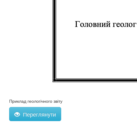
Приклад геологічного звіту
Переглянути