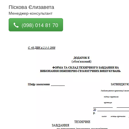
Піскова Єлизавета
Менеджер-консультант
(098) 014 81 70