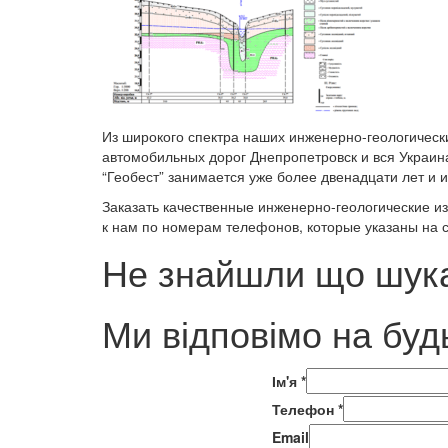
Из широкого спектра наших инженерно-геологическ
автомобильных дорог Днепропетровск и вся Украи
“Геобест” занимается уже более двенадцати лет и 
Заказать качественные инженерно-геологические 
к нам по номерам телефонов, которые указаны на 
Не знайшли що шука
Ми відповімо на буд
Ім'я
*
Телефон
*
Email