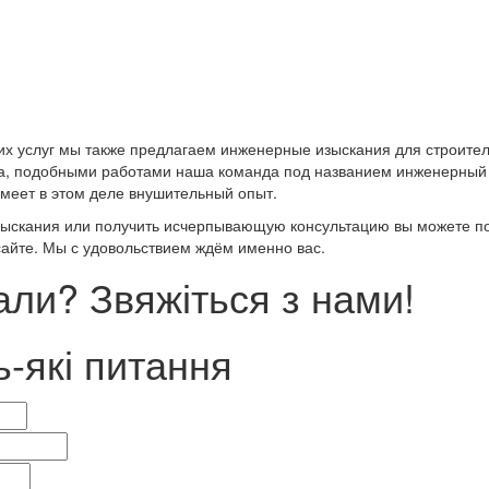
их услуг мы также предлагаем инженерные изыскания для строител
на, подобными работами наша команда под названием инженерный
имеет в этом деле внушительный опыт.
изыскания или получить исчерпывающую консультацию вы можете п
сайте. Мы с удовольствием ждём именно вас.
ли? Звяжіться з нами!
ь-які питання