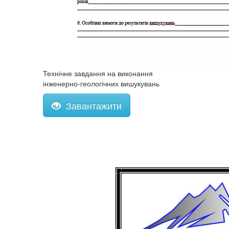
Технічне завдання на виконання
інженерно-геологічних вишукувань
Завантажити