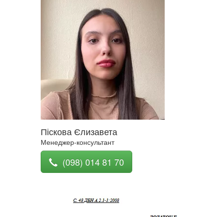
Піскова Єлизавета
Менеджер-консультант
(098) 014 81 70