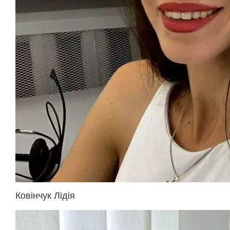
Ковінчук Лідія