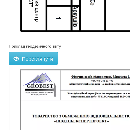
Приклад геодезичного звіту
Переглянути