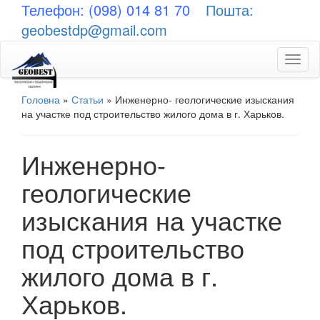
Телефон: (098) 014 81 70
Пошта:
geobestdp@gmail.com
Toggl
naviga
Головна
»
Статьи
»
Инженерно- геологические изыскания
на участке под строительство жилого дома в г. Харьков.
Инженерно-
геологические
изыскания на участке
под строительство
жилого дома в г.
Харьков.