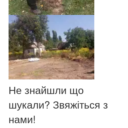
Не знайшли що
шукали? Звяжіться з
нами!