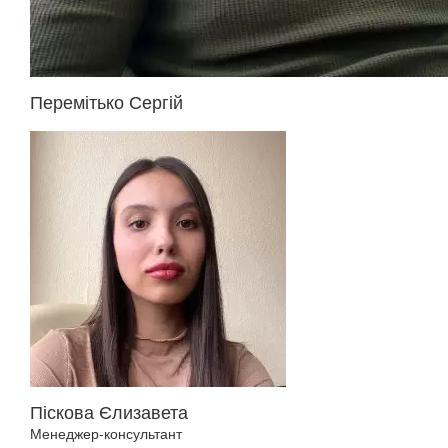
Перемітько Сергій
Піскова Єлизавета
Менеджер-консультант