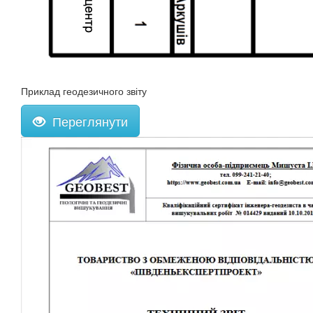
Приклад геодезичного звіту
Переглянути