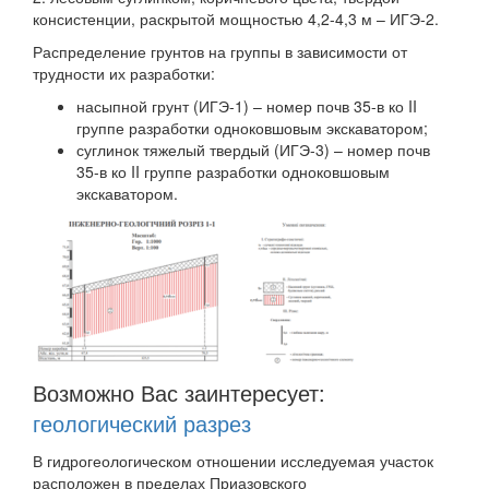
консистенции, раскрытой мощностью 4,2-4,3 м – ИГЭ-2.
Распределение грунтов на группы в зависимости от
трудности их разработки:
насыпной грунт (ИГЭ-1) – номер почв 35-в ко II
группе разработки одноковшовым экскаватором;
суглинок тяжелый твердый (ИГЭ-3) – номер почв
35-в ко II группе разработки одноковшовым
экскаватором.
Возможно Вас заинтересует:
геологический разрез
В гидрогеологическом отношении исследуемая участок
расположен в пределах Приазовского