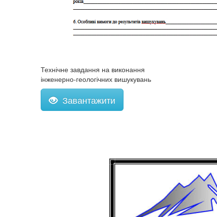
Технічне завдання на виконання
інженерно-геологічних вишукувань
Завантажити