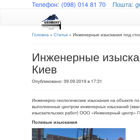
Телефон: (098) 014 81 70
Пошта: g
Головна
»
Статьи
»
Инженерные изыскания под стол
Инженерные изыскан
Киев
Опубликовано: 09.09.2019 в 17:31
Инженерно-геологические изыскания на объекте по 
выполненные центром инженерных изысканий (ква
изыскательских работ) ООО «Инженерный центр« Г
Полевые изыскания