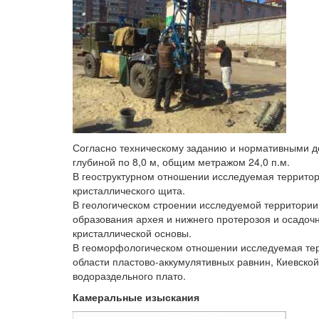
Согласно техническому заданию и нормативными д
глубиной по 8,0 м, общим метражом 24,0 п.м.
В геоструктурном отношении исследуемая территор
кристаллического щита.
В геологическом строении исследуемой территори
образования архея и нижнего протерозоя и осадоч
кристаллической основы.
В геоморфологическом отношении исследуемая тер
области пластово-аккумулятивных равнин, Киевской
водораздельного плато.
Камеральные изыскания