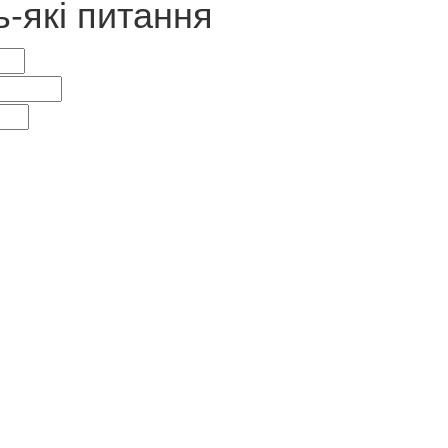
ь-які питання