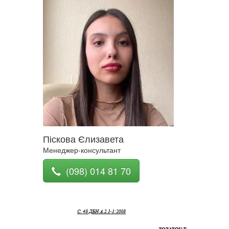
Піскова Єлизавета
Менеджер-консультант
(098) 014 81 70