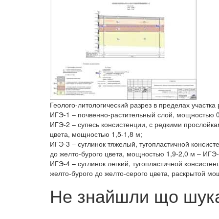
Геолого-литологический разрез в пределах участка 
ИГЭ-1 – почвенно-растительный слой, мощностью 0,
ИГЭ-2 – супесь консистенции, с редкими прослойкам
цвета, мощностью 1,5-1,8 м;
ИГЭ-3 – суглинок тяжелый, тугопластичной консист
до желто-бурого цвета, мощностью 1,9-2,0 м – ИГЭ-
ИГЭ-4 – суглинок легкий, тугопластичной консисте
желто-бурого до желто-серого цвета, раскрытой мощ
Не знайшли що шука