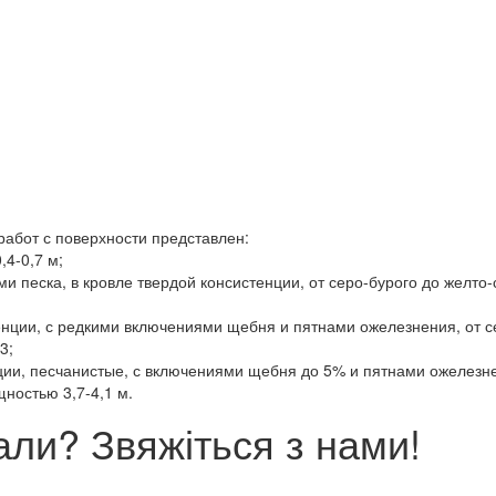
работ с поверхности представлен:
4-0,7 м;
и песка, в кровле твердой консистенции, от серо-бурого до желто-
енции, с редкими включениями щебня и пятнами ожелезнения, от с
3;
нции, песчанистые, с включениями щебня до 5% и пятнами ожелезне
ностью 3,7-4,1 м.
ли? Звяжіться з нами!