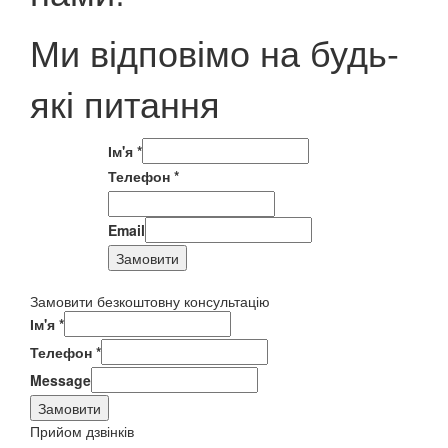
Ми відповімо на будь-
які питання
Ім'я
*
Телефон
*
Email
Замовити
Замовити безкоштовну консультацію
Ім'я
*
Телефон
*
Message
Замовити
Прийом дзвінків