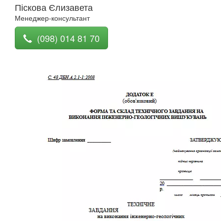
Піскова Єлизавета
Менеджер-консультант
(098) 014 81 70