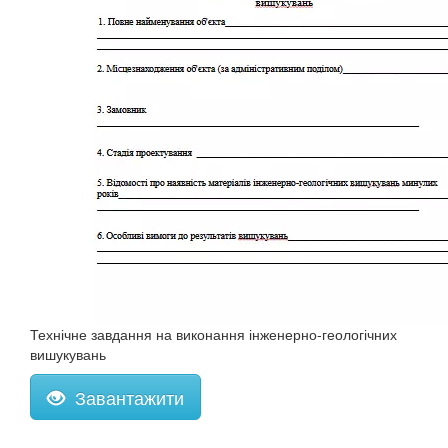
Технічне завдання на виконання інженерно-геологічних
вишукувань
Завантажити