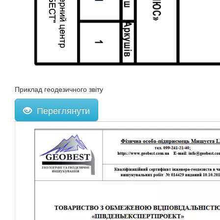
Приклад геодезичного звіту
Переглянути