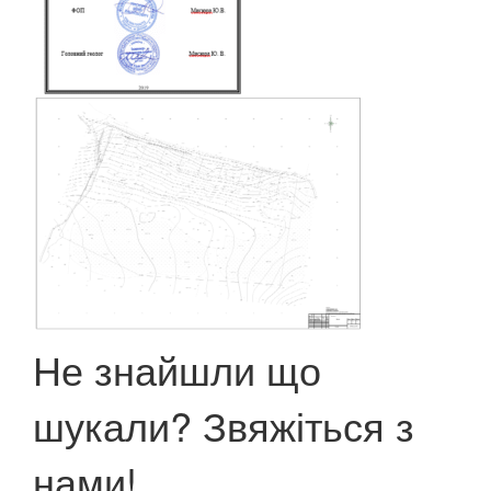
Не знайшли що
шукали? Звяжіться з
нами!