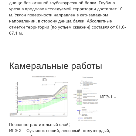
днище безымянной глубокоурезаной балки. Глубина
уреза в пределах исследуемой территории достигает 10
м. Уклон поверхности направлен в юго-западном
направлении, в сторону днища балки. Абсолютные
отметки территории (по устьем скважин) составляют 61,6-
67,1 м.
Камеральные работы
ИГЭ-1 –
Почвенно-растительный слой;
ИГЭ-2 – Суглинок легкий, лессовый, полутвердый,