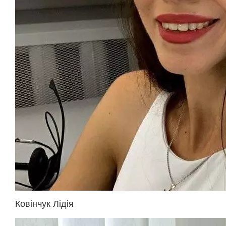
Ковінчук Лідія