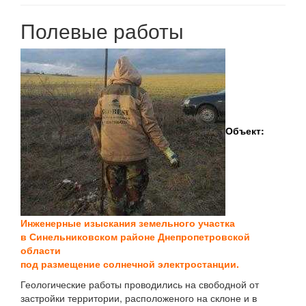
Полевые работы
Объект:
Инженерные изыскания земельного участка
в Синельниковском районе Днепропетровской
области
под размещение солнечной электростанции.
Геологические работы проводились на свободной от
застройки территории, расположеного на склоне и в