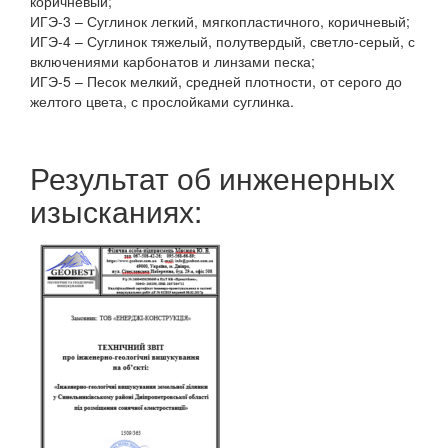
коричневый;
ИГЭ-3 – Суглинок легкий, мягкопластичного, коричневый;
ИГЭ-4 – Суглинок тяжелый, полутвердый, светло-серый, с
включениями карбонатов и линзами песка;
ИГЭ-5 – Песок мелкий, средней плотности, от серого до
желтого цвета, с прослойками суглинка.
Результат об инженерных
изысканиях: