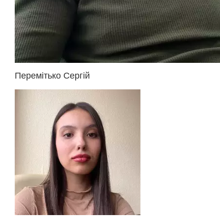
Перемітько Сергій