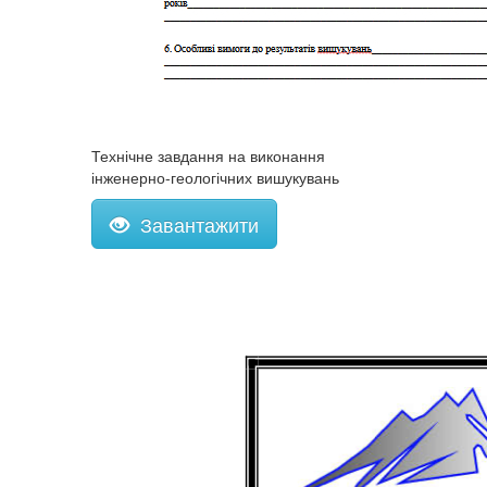
Технічне завдання на виконання
інженерно-геологічних вишукувань
Завантажити