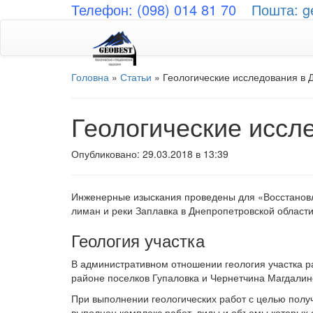
Телефон: (098) 014 81 70
Пошта: g
Головна
»
Статьи
»
Геологические исследования в 
Геологические иссл
Опубликовано: 29.03.2018 в 13:39
Инженерные изыскания проведены для «Восстановл
лиман и реки Заплавка в Днепропетровской област
Геология участка
В административном отношении геология участка р
районе поселков Гупаловка и Чернетчина Магдалин
При выполнении геологических работ с целью полу
выполнен комплекс работ, виды и объемы которых