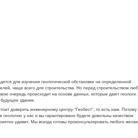
дятся для изучения геологической обстановки на определенной
елей, чаще всего для строительства. Но перед строительством лю
свою очередь происходит на основе данных, которые дают геологи
ь будущее здание.
тоит доверить инженерному центру “Геобест”, то есть нам. Потому
е геологию у нас и вы гарантировано будете довольны качеством
риятно удивит. Мы всегда готовы проконсультировать любого жела