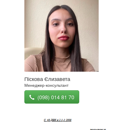
Піскова Єлизавета
Менеджер-консультант
(098) 014 81 70